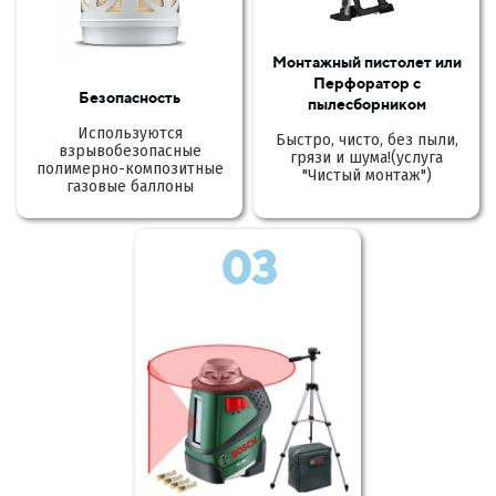
Монтажный пистолет или
Перфоратор с
Безопасность
пылесборником
Используются
Быстро, чисто, без пыли,
взрывобезопасные
грязи и шума!(услуга
полимерно-композитные
"Чистый монтаж")
газовые баллоны
03