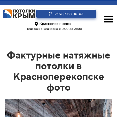
+7(978) 958-30-03
Красноперекопск
Телефон ежедневно с 9:00 до 21:00
Фактурные натяжные
потолки в
Красноперекопске
фото