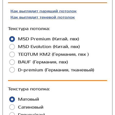
Как выглядит парящий потолок
Как выглядит теневой потолок
Текстура потолка:
MSD Premium (Китай, пвх)
MSD Evolution (Китай, пвх)
TEQTUM КМ2 (Германия, пвх )
BAUF (Германия, пвх)
D-premium (Германия, тканевый)
Текстура потолка:
Матовый
Сатиновый
Глянец(лак)