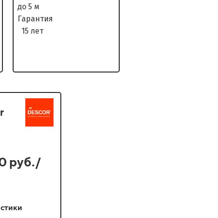
до 5 м
Гарантия
15 лет
r
0 руб./
стики