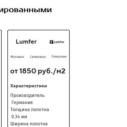
цированными
Lumfer
Матовые
Сатиновые
Глянцевые
от 1850 руб./м2
Характеристики
Производитель
Германия
Толщина полотна
0.34 мм
Ширина полотна