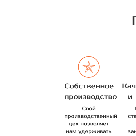
Собственное
Кач
производство
и
Свой
производственный
ст
цех позволяет
нам удерживать
за