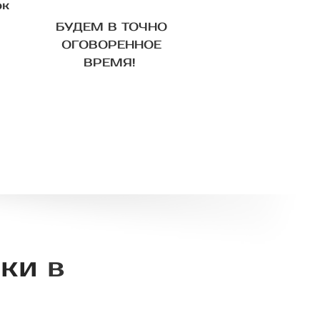
ок
БУДЕМ В ТОЧНО
ОГОВОРЕННОЕ
ВРЕМЯ!
лки
в