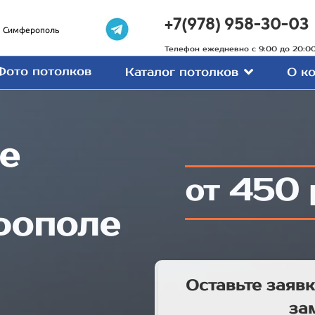
+7(978) 958-30-03
Симферополь
Телефон ежедневно с 9:00 до 20:0
Фото потолков
Каталог потолков
О к
е
450
от
рополе
Оставьте заявк
за