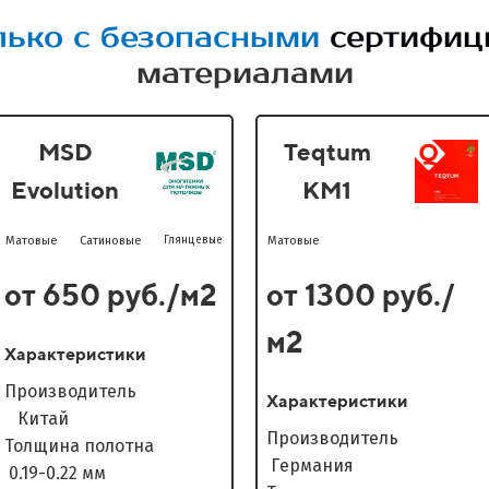
лько с безопасными
сертифи
материалами
MSD
Teqtum
Evolution
KM1
Матовые
Сатиновые
Глянцевые
Матовые
от 650 руб./м2
от 1300 руб./
м2
Характеристики
Производитель
Характеристики
Китай
Производитель
Толщина полотна
Германия
0.19-0.22 мм