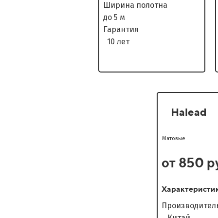
Ширина полотна
до 5 м
Гарантия
10 лет
Halead
Матовые
от 850 р
Характеристи
Произво
Китай