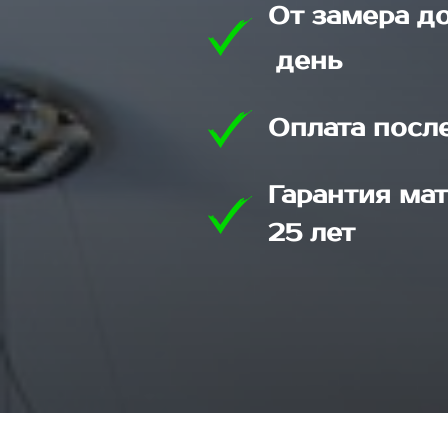
От замера д
день
Оплата посл
Гарантия мат
25 лет