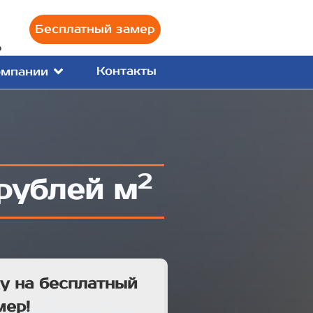
Бесплатный замер
0
Контакты
омпании
2
рублей м
у на бесплатный
мер!