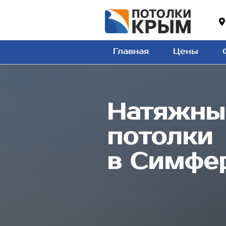
Главная
Цены
Натяжны
потолки
в Симфе