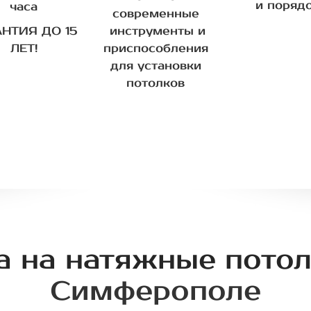
и поряд
часа
современные
АНТИЯ ДО 15
инструменты и
ЛЕТ!
приспособления
для установки
потолков
а на натяжные пото
Симферополе