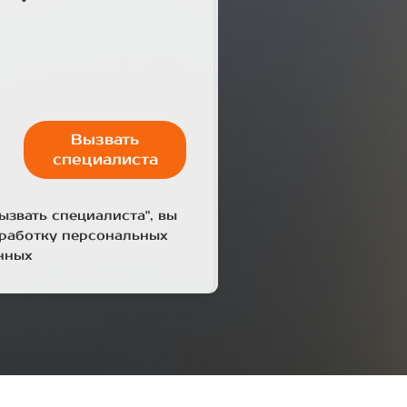
Вызвать
специалиста
ызвать специалиста", вы
бработку персональных
нных