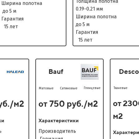
Толщина полотна
Ширина полотна
0.19-0.21 мм
до 5 м
Ширина полотна
Гарантия
до 5 м
15 лет
Гарантия
15 лет
Bauf
Desco
Матовые
Сатиновые
Глянцевые
Тканевые
от 230
уб./м2
от 750 руб./м2
м2
ки
Характеристики
дитель
Производитель
Характери
Германия