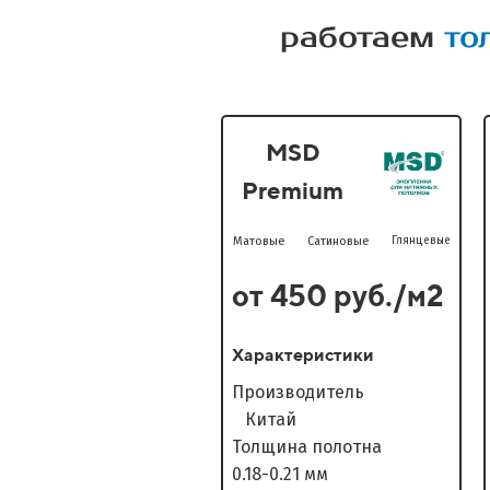
работаем
то
MSD
Premium
Матовые
Сатиновые
Глянцевые
от 450 руб./м2
Характеристики
Производитель
Китай
Толщина полотна
0.18-0.21 мм