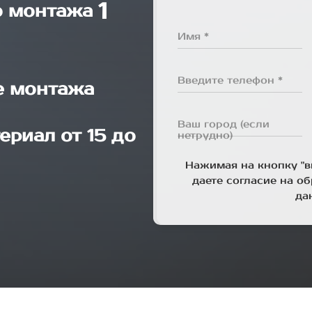
1
о монтажа
Имя *
Введите телефон *
е монтажа
Ваш город (если
ериал от 15 до
нетрудно)
Нажимая на кнопку "в
даете согласие на о
да