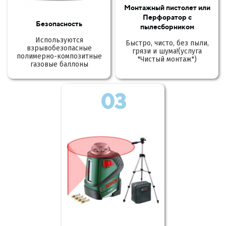
Монтажный пистолет или
Перфоратор с
Безопасность
пылесборником
Используются
Быстро, чисто, без пыли,
взрывобезопасные
грязи и шума!(услуга
полимерно-композитные
"Чистый монтаж")
газовые баллоны
03