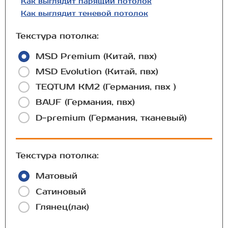
Как выглядит парящий потолок
Как выглядит теневой потолок
Текстура потолка:
MSD Premium (Китай, пвх)
MSD Evolution (Китай, пвх)
TEQTUM КМ2 (Германия, пвх )
BAUF (Германия, пвх)
D-premium (Германия, тканевый)
Текстура потолка:
Матовый
Сатиновый
Глянец(лак)