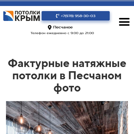
+7(978) 958-30-03
Песчаное
Телефон ежедневно с 9:00 до 21:00
Фактурные натяжные
потолки в Песчаном
фото