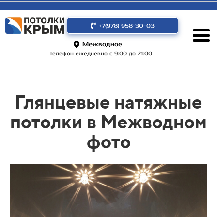
+7(978) 958-30-03
Межводное
Телефон ежедневно с 9:00 до 21:00
Глянцевые натяжные
потолки в Межводном
фото