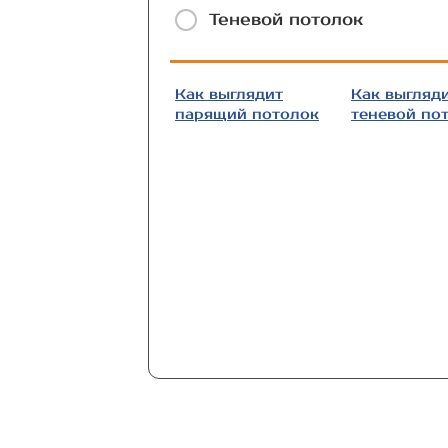
Теневой потолок
Как выглядит
Как выгляд
парящий потолок
теневой по