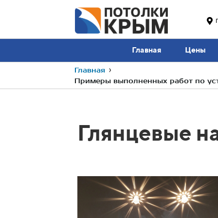
Главная
Цены
Главная
›
Примеры выполненных работ по уст
Глянцевые н