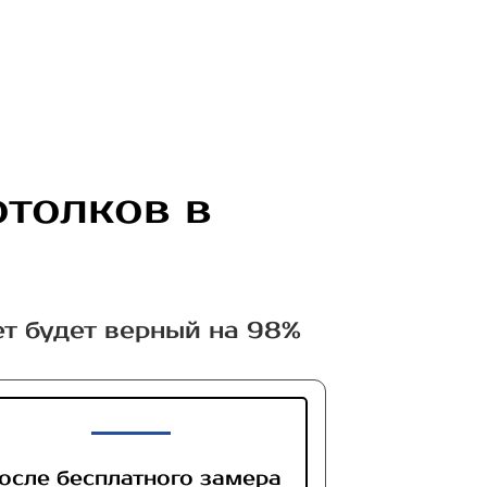
отолков в
ет будет верный на 98%
осле бесплатного замера