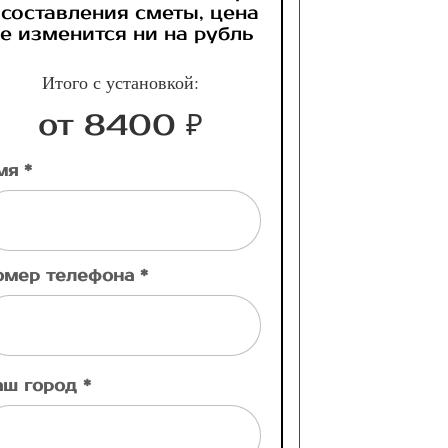
 составления сметы, цена
е изменится ни на рубль
Итого с установкой:
от 8400 ₽
мя *
омер телефона *
аш город *