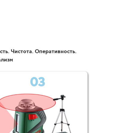
сть. Чистота. Оперативность.
ализм
03