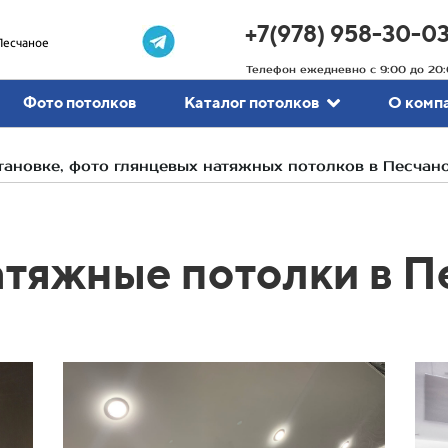
+7(978) 958-30-0
Песчаное
Телефон ежедневно с 9:00 до 20:
Фото потолков
Каталог потолков
О комп
ановке, фото глянцевых натяжных потолков в Песчан
атяжные потолки в П