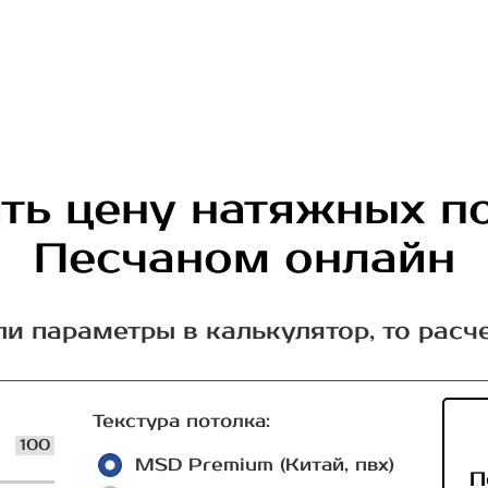
ть цену натяжных п
Песчаном онлайн
ли параметры в калькулятор, то расч
Текстура потолка:
100
MSD Premium (Китай, пвх)
П