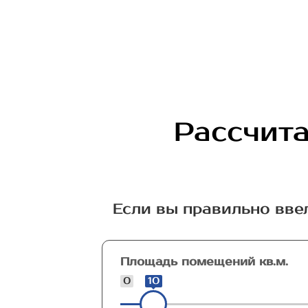
Рассчита
Если вы правильно вве
Площадь помещений кв.м.
0
10