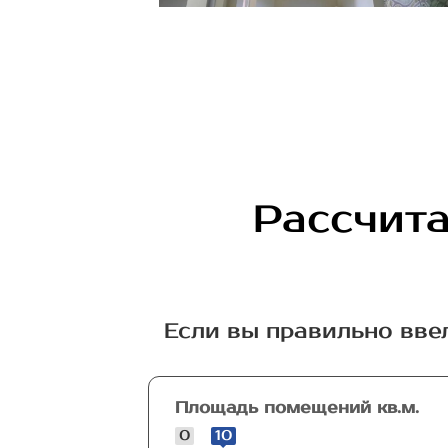
Рассчита
Если вы правильно вве
Площадь помещений кв.м.
0
10