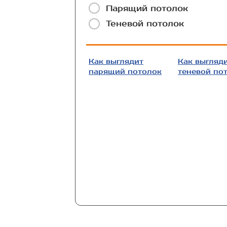
Парящий потолок
Теневой потолок
Как выглядит
Как выгляд
парящий потолок
теневой по