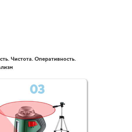
сть. Чистота. Оперативность.
ализм
03