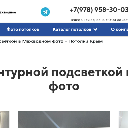
+7(978) 958-30-0
ежводное
Телефон ежедневно с 9:00 до 20:
Фото потолков
Каталог потолков
О комп
светкой в Межводном фото - Потолки Крым
онтурной подсветкой
фото