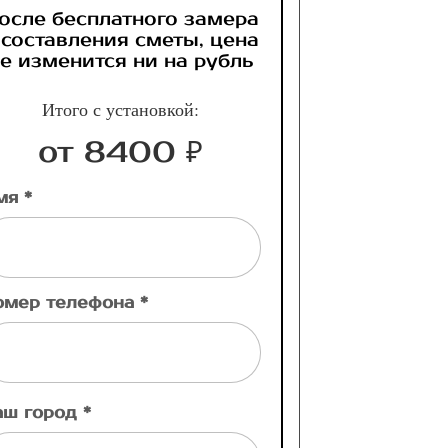
осле бесплатного замера
 составления сметы, цена
е изменится ни на рубль
Итого с установкой:
от 8400 ₽
мя *
омер телефона *
аш город *