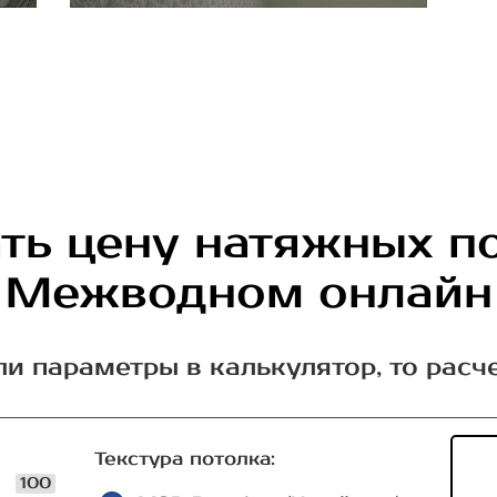
ть цену натяжных п
Межводном онлайн
ли параметры в калькулятор, то расч
Текстура потолка:
100