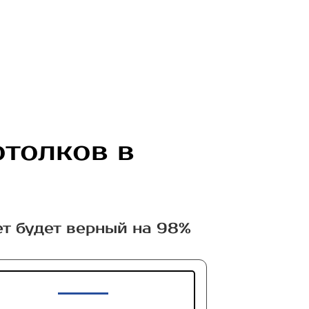
отолков в
ет будет верный на 98%