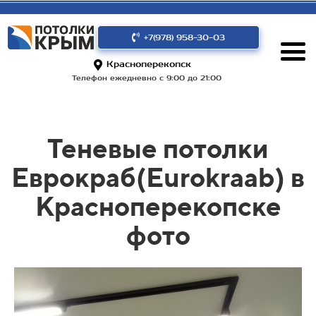
+7(978) 958-30-03
Красноперекопск
Телефон ежедневно с 9:00 до 21:00
Теневые потолки
Еврокраб(Eurokraab) в
Красноперекопске
фото