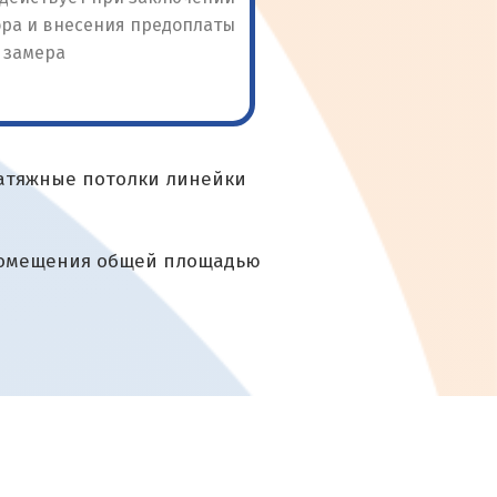
ора и внесения предоплаты
 замера
Рассчитать по ак
натяжные потолки линейки
 помещения общей площадью