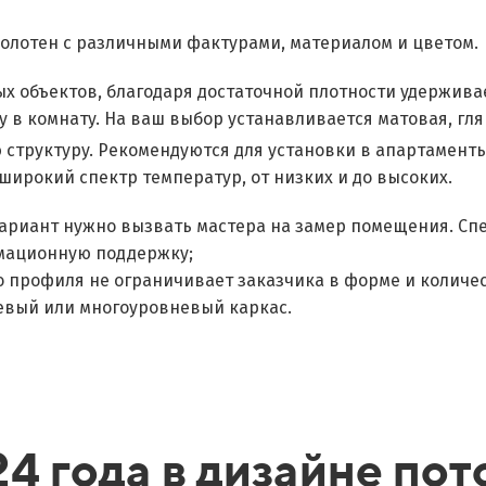
олотен с различными фактурами, материалом и цветом.
х объектов, благодаря достаточной плотности удержива
у в комнату. На ваш выбор устанавливается матовая, гл
структуру. Рекомендуются для установки в апартаменты
ирокий спектр температур, от низких и до высоких.
ариант нужно вызвать мастера на замер помещения. Сп
мационную поддержку;
о профиля не ограничивает заказчика в форме и количе
невый или многоуровневый каркас.
4 года в дизайне пот