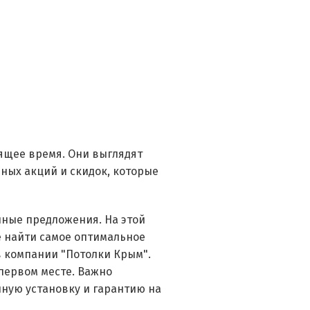
оящее время. Они выглядят
чных акций и скидок, которые
нные предложения. На этой
е найти самое оптимальное
в компании "Потолки Крым".
 первом месте. Важно
ную установку и гарантию на