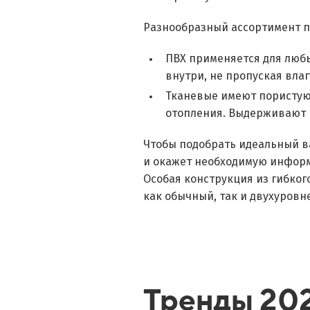
Разнообразный ассортимент п
ПВХ применяется для любы
внутри, не пропуская влаг
Тканевые имеют пористую 
отопления. Выдерживают ш
Чтобы подобрать идеальный в
и окажет необходимую инфор
Особая конструкция из гибког
как обычный, так и двухуров
Тренды 202