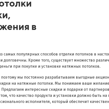
отолки
ки,
жения в
из самых популярных способов отделки потолков в наст
 и долговечны. Кроме того, существует множество разли
деньги при покупке и установке натяжных потолков.
, поэтому мы постоянно разрабатываем выгодные акцио
скидки на натяжные потолки. Мы понимаем ваше желани
. Предлагаем интересные скидки и подарки от партнеро
 том, что качество продукта и установки должно быть на
сионального исполнителя, который обеспечит качествен