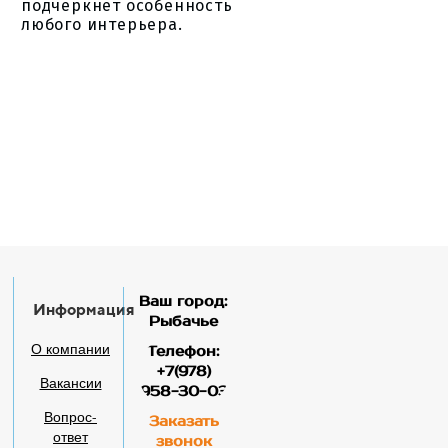
подчеркнёт особенность
любого интерьера.
Ваш город:
Информация
Рыбачье
О компании
Телефон:
+7(978)
Вакансии
958-30-03
Вопрос-
Заказать
ответ
звонок