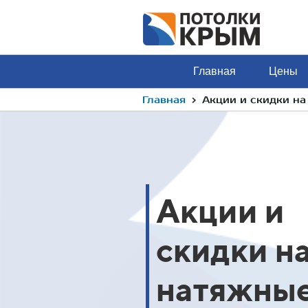
Главная
Цены
›
Главная
Акции и скидки н
Акции и
скидки н
натяжны