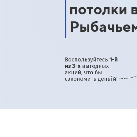
потолки 
Рыбачье
Воспользуйтесь
1-й
из 3-х
выгодных
акций, что бы
сэкономить деньги