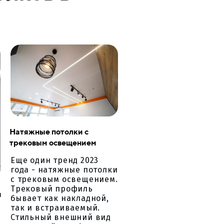
Натяжные потолки с
трековым освещением
Еще один тренд 2023
года - натяжные потолки
с трековым освещением.
Трековый профиль
и
бывает как накладной,
так и встраиваемый.
Стильный внешний вид