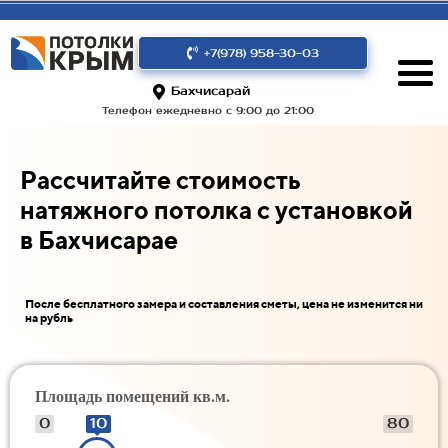
+7(978) 958-30-03
Бахчисарай
Телефон ежедневно с 9:00 до 21:00
Рассчитайте стоимость
натяжного потолка с установкой
в Бахчисарае
После бесплатного замера и составления сметы, цена не изменится ни
на рубль
Площадь помещений кв.м.
0
10
80