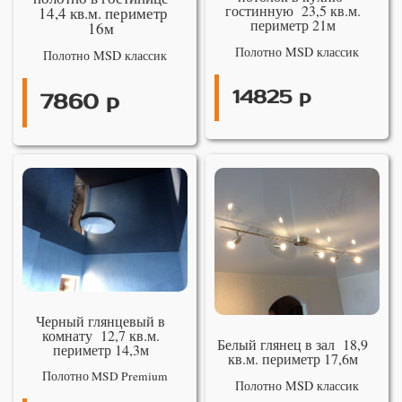
гостинную 23,5 кв.м.
14,4 кв.м. периметр
периметр 21м
16м
Полотно MSD классик
Полотно MSD классик
14825 р
7860 р
Черный глянцевый в
комнату 12,7 кв.м.
Белый глянец в зал 18,9
периметр 14,3м
кв.м. периметр 17,6м
Полотно MSD Premium
Полотно MSD классик