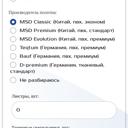
Производитель полотна:
MSD Classic (Китай, пвх, эконом)
MSD Premium (Китай, пвх, стандарт)
MSD Evolution (Китай, пвх, премиум)
Teqtum (Германия, пвх, премиум)
Bauf (Германия, пвх, премиум)
D-premium (Германия, тканевый,
стандарт)
Не разбираюсь
Люстры, шт:
Точечные светильники, шт: