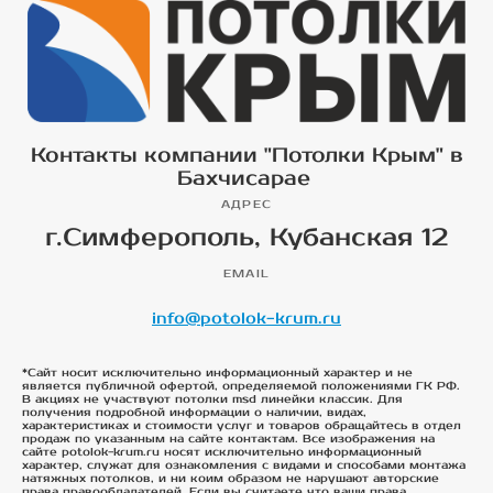
Контакты компании "Потолки Крым" в
Бахчисарае
АДРЕС
г.Симферополь, Кубанская 12
EMAIL
info@potolok-krum.ru
*Сайт носит исключительно информационный характер и не
является публичной офертой, определяемой положениями ГК РФ.
В акциях не участвуют потолки msd линейки классик. Для
получения подробной информации о наличии, видах,
характеристиках и стоимости услуг и товаров обращайтесь в отдел
продаж по указанным на сайте контактам. Все изображения на
сайте potolok-krum.ru носят исключительно информационный
характер, служат для ознакомления с видами и способами монтажа
натяжных потолков, и ни коим образом не нарушают авторские
права правообладателей. Если вы считаете что ваши права