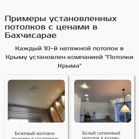
Примеры установленных
потолков с ценами в
Бахчисарае
Каждый 10-й натяжной потолок в
Крыму установлен компанией "Потолки
Крыма"
Бежевый матовое
Белый сатиновый
потолок в кухню-
полотно в гостинице