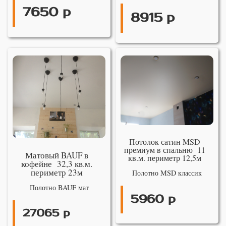
7650 р
8915 р
Потолок сатин MSD
премиум в спальню 11
Матовый BAUF в
кв.м. периметр 12,5м
кофейне 32,3 кв.м.
периметр 23м
Полотно MSD классик
Полотно BAUF мат
5960 р
27065 р