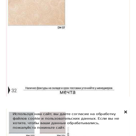
Используя наш сайт, вы даете согласие на обработку
файлов cookie и пользовательских данных. Если вы не
хотите, чтобы ваши данные обрабатывались,
пожалуйста покиньте сайт.