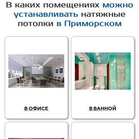
В каких помещениях
можно
устанавливать
натяжные
потолки
в Приморском
В ОФИСЕ
В ВАННОЙ