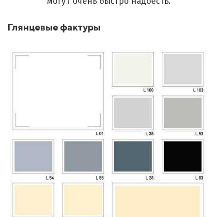
могут очень быстро надоесть.
Глянцевые фактуры