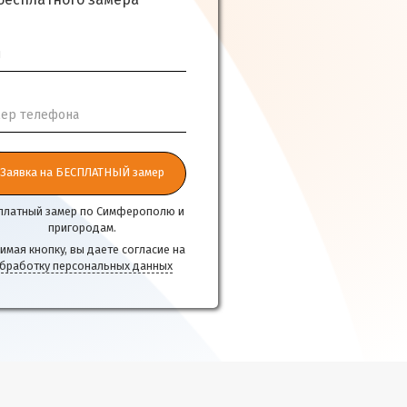
бесплатного замера
я
ер телефона
Заявка на БЕСПЛАТНЫЙ замер
платный замер по Симферополю и
пригородам.
имая кнопку, вы даете согласие на
бработку персональных данных