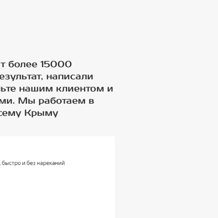
т более 15000
езультат, написали
ньте нашим клиентом и
ами. Мы работаем в
всему Крыму