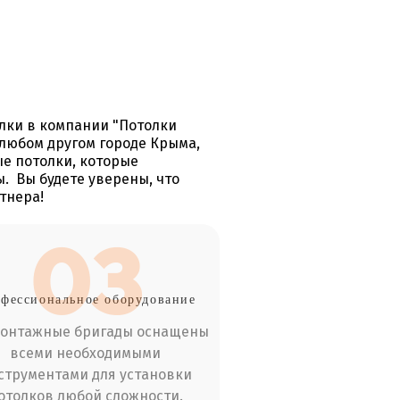
лки в компании "Потолки
любом другом городе Крыма,
е потолки, которые
ы. Вы будете уверены, что
тнера!
03
фессиональное оборудование
монтажные бригады оснащены
всеми необходимыми
струментами для установки
отолков любой сложности.