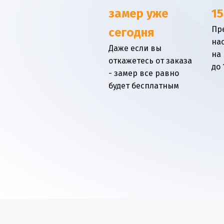
замер уже
15
Пр
сегодня
на
Даже если вы
на
откажетесь от заказа
до 
- замер все равно
будет бесплатным