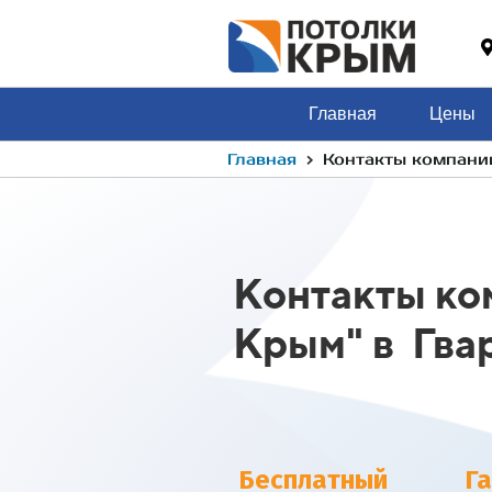
Главная
Цены
›
Главная
Контакты компани
Контакты ко
Крым" в Гва
Бесплатный
Г