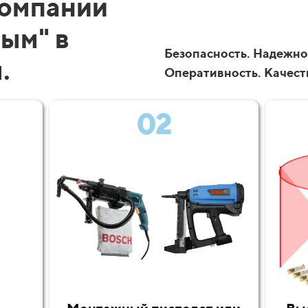
компании
ым" в
Безопасность. Надежнос
м.
Оперативность. Качест
02