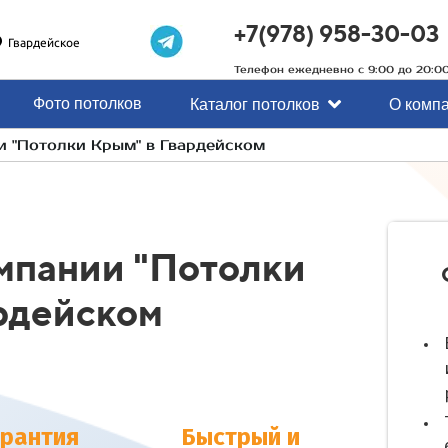
+7(978) 958-30-03
Гвардейское
Телефон ежедневно с 9:00 до 20:0
Фото потолков
Каталог потолков
О комп
и "Потолки Крым" в Гвардейском
мпании "Потолки
рдейском
арантия
Быстрый и