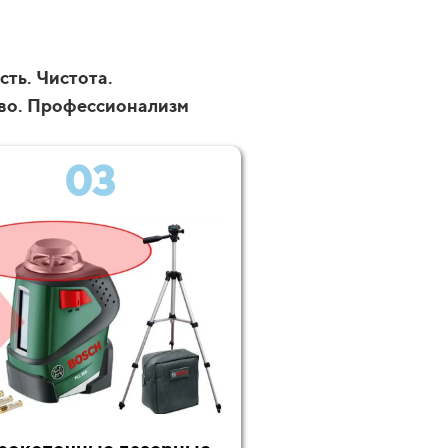
ть. Чистота.
во. Профессионализм
03