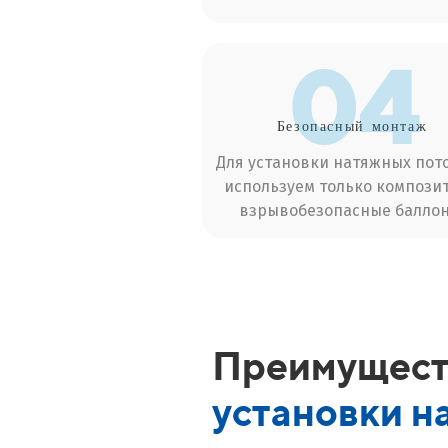
04
Безопасный
монтаж
Для установки натяжных пот
используем только компози
взрывобезопасные баллон
Преимущест
установки н