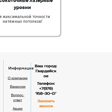
сокоточные лазерные
уровни
я максимальной точности
натяжных потолков!
Ваш город:
Информация
Гвардейск
ое
О компании
Телефон:
Вакансии
+7(978)
958-30-03
Вопрос-
ответ
Заказать
звонок
Акции