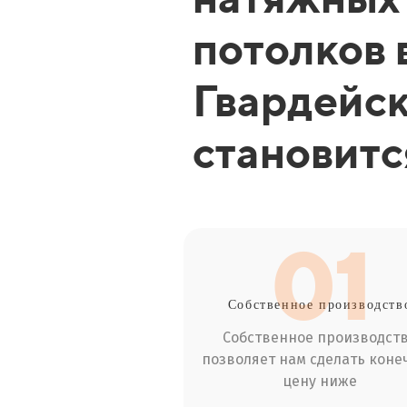
потолков 
Гвардейс
становит
01
Собственное производств
Собственное производст
позволяет нам сделать коне
цену ниже