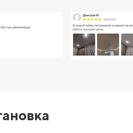
тановка