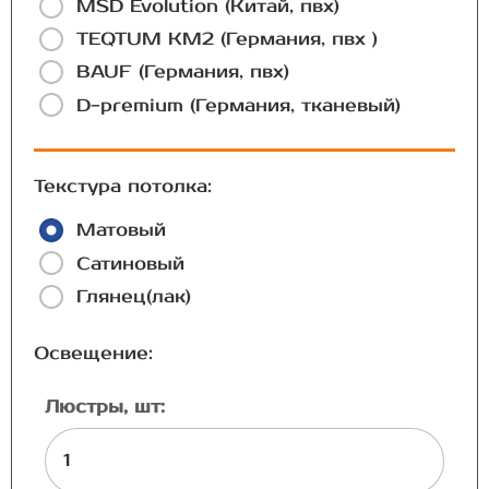
MSD Evolution (Китай, пвх)
TEQTUM КМ2 (Германия, пвх )
BAUF (Германия, пвх)
D-premium (Германия, тканевый)
Текстура потолка:
Матовый
Сатиновый
Глянец(лак)
Освещение:
Люстры, шт: