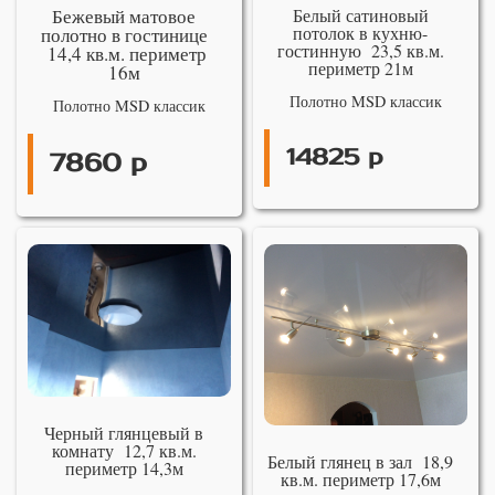
Бежевый матовое
Белый сатиновый
потолок в кухню-
полотно в гостинице
гостинную 23,5 кв.м.
14,4 кв.м. периметр
периметр 21м
16м
Полотно MSD классик
Полотно MSD классик
14825 р
7860 р
Черный глянцевый в
комнату 12,7 кв.м.
Белый глянец в зал 18,9
периметр 14,3м
кв.м. периметр 17,6м