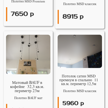
Полотно MSD Premium
Полотно MSD классик
7650 р
8915 р
Потолок сатин MSD
премиум в спальню 11
Матовый BAUF в
кв.м. периметр 12,5м
кофейне 32,3 кв.м.
периметр 23м
Полотно MSD классик
Полотно BAUF мат
5960 р