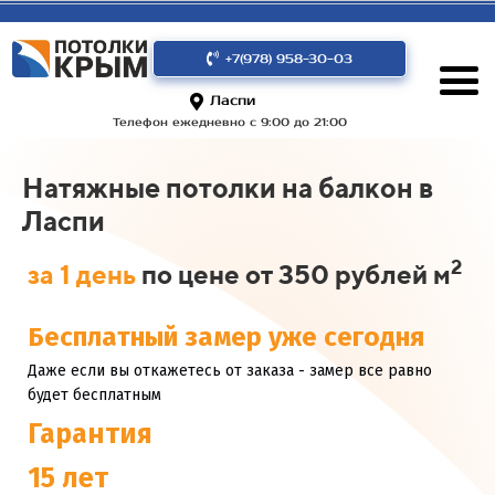
+7(978) 958-30-03
Ласпи
Телефон ежедневно с 9:00 до 21:00
Натяжные потолки на балкон в
Ласпи
2
за 1 день
по цене от 350 рублей м
Бесплатный замер уже сегодня
Даже если вы откажетесь от заказа - замер все равно
будет бесплатным
Гарантия
15 лет