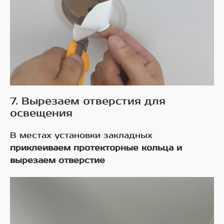
7. Вырезаем отверстия для
освещения
В местах установки закладных
приклеиваем протекторные кольца и
вырезаем отверстие