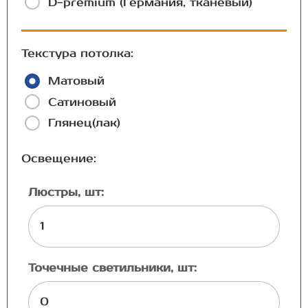
D-premium (Германия, тканевый)
Текстура потолка:
Матовый
Сатиновый
Глянец(лак)
Освещение:
Люстры, шт:
Точечные светильники, шт: