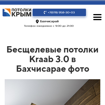
+7(978) 958-30-03
Бахчисарай
Телефон ежедневно с 9:00 до 21:00
Бесщелевые потолки
Kraab 3.0 в
Бахчисарае фото