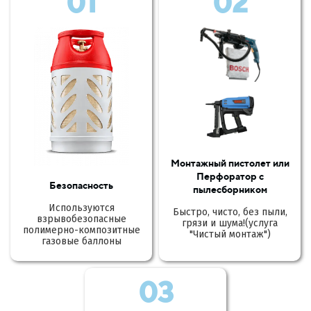
01
02
Монтажный пистолет или
Перфоратор с
Безопасность
пылесборником
Используются
Быстро, чисто, без пыли,
взрывобезопасные
грязи и шума!(услуга
полимерно-композитные
"Чистый монтаж")
газовые баллоны
03