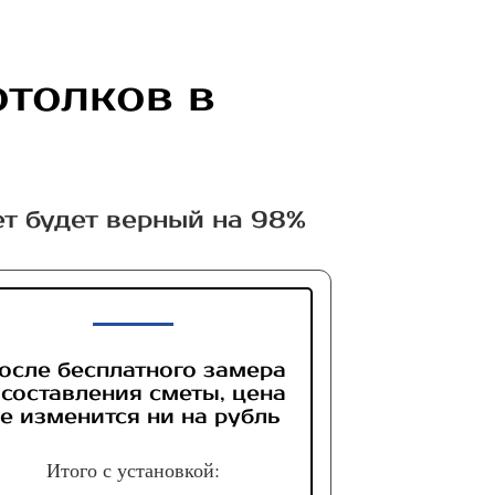
отолков в
н
ет будет верный на 98%
осле бесплатного замера
 составления сметы, цена
е изменится ни на рубль
Итого с установкой: