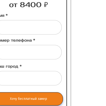
от 8400 ₽
мя *
омер телефона *
аш город *
Хочу бесплатный замер