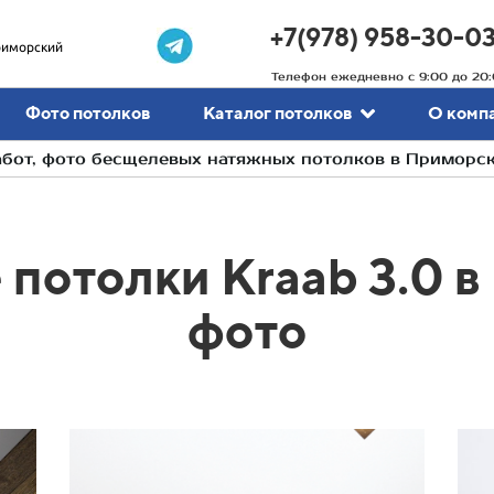
+7(978) 958-30-0
риморский
Телефон ежедневно с 9:00 до 20:
Фото потолков
Каталог потолков
О комп
бот, фото бесщелевых натяжных потолков в Приморс
потолки Kraab 3.0 
фото