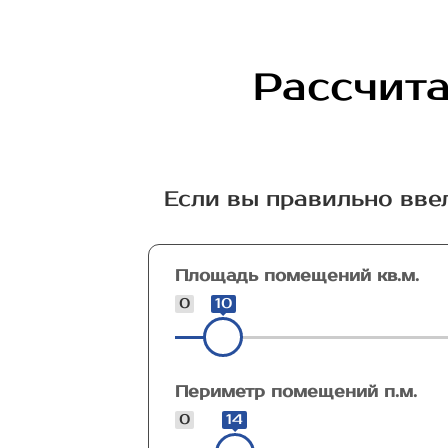
Рассчита
Если вы правильно вве
Площадь помещений кв.м.
0
10
Периметр помещений п.м.
0
14