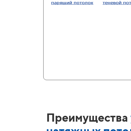
парящий потолок
теневой по
Преимущества