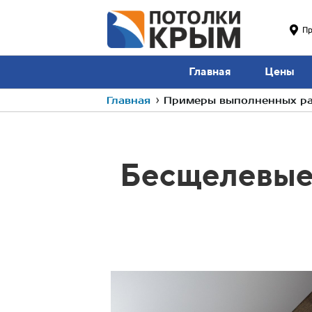
П
Главная
Цены
Главная
›
Примеры выполненных ра
Бесщелевые 