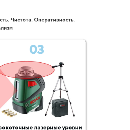
сть. Чистота. Оперативность.
ализм
03
сокоточные лазерные уровни