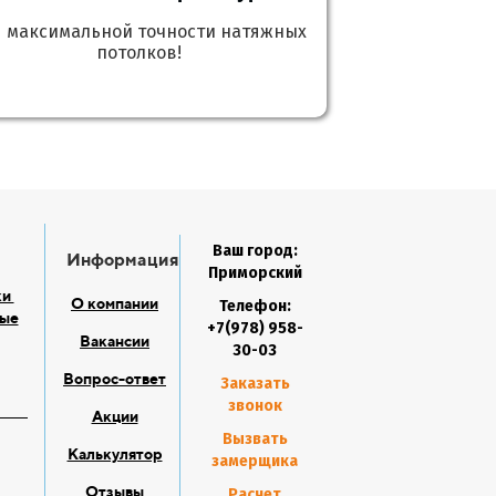
я максимальной точности натяжных
потолков!
Ваш город:
Информация
Приморский
ки
О компании
Телефон:
ые
+7(978) 958-
Вакансии
30-03
Вопрос-ответ
Заказать
звонок
Акции
Вызвать
Калькулятор
замерщика
Отзывы
Расчет