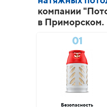
натяжных пото
компании "Пот
в Приморском.
01
Безопасность