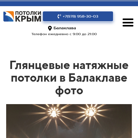
+7(978) 958-30-03
Балаклава
Телефон ежедневно с 9:00 до 21:00
Глянцевые натяжные
потолки в Балаклаве
фото