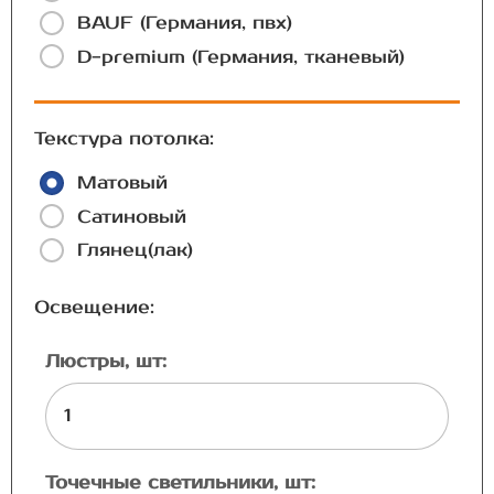
BAUF (Германия, пвх)
D-premium (Германия, тканевый)
Текстура потолка:
Матовый
Сатиновый
Глянец(лак)
Освещение:
Люстры, шт:
Точечные светильники, шт: