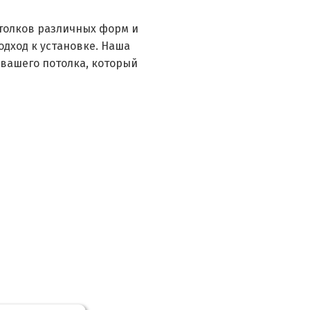
толков различных форм и
дход к установке. Наша
вашего потолка, который