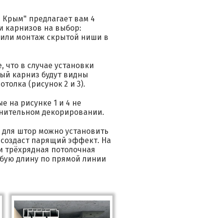
 Крым" предлагает вам 4
и карнизов на выбор:
 или монтаж скрытой ниши в
 что в случае установки
ый карниз будут видны
толка (рисунок 2 и 3).
 на рисунке 1 и 4 не
нительном декорировании.
 для штор можно установить
 создаст парящий эффект. На
и трёхрядная потолочная
бую длину по прямой линии