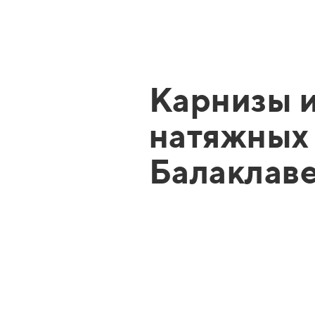
Карнизы и
натяжных 
Балаклав