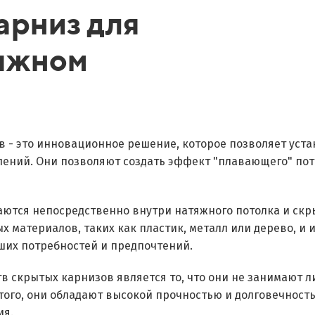
арниз для
тяжном
 - это инновационное решение, которое позволяет уста
ений. Они позволяют создать эффект "плавающего" пот
ются непосредственно внутри натяжного потолка и скры
х материалов, таких как пластик, металл или дерево, и
ших потребностей и предпочтений.
 скрытых карнизов является то, что они не занимают л
ого, они обладают высокой прочностью и долговечность
ия.