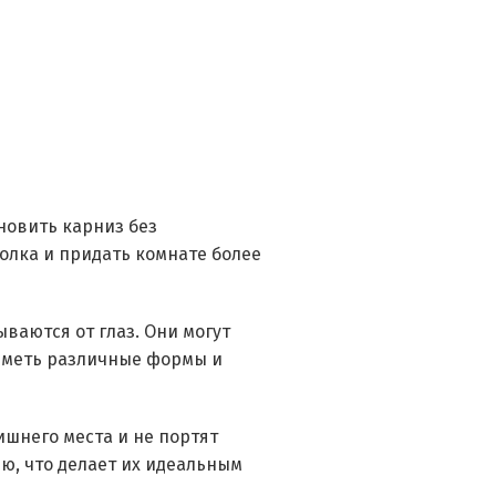
новить карниз без
олка и придать комнате более
ваются от глаз. Они могут
 иметь различные формы и
ишнего места и не портят
ю, что делает их идеальным