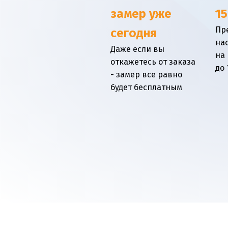
замер уже
15
Пр
сегодня
на
Даже если вы
на
откажетесь от заказа
до 
- замер все равно
будет бесплатным