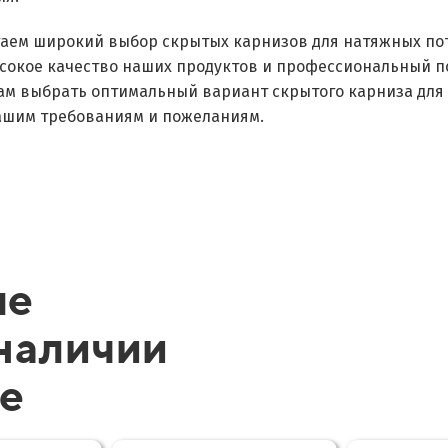
аем широкий выбор скрытых карнизов для натяжных по
сокое качество наших продуктов и профессиональный по
ам выбрать оптимальный вариант скрытого карниза для 
вашим требованиям и пожеланиям.
ые
 наличии
ве