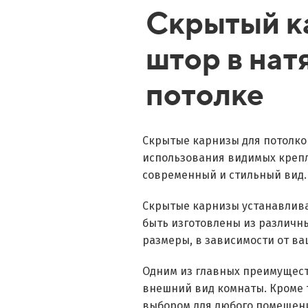
Скрытый к
штор в на
потолке
Скрытые карнизы для потолков
использования видимых крепл
современный и стильный вид.
Скрытые карнизы устанавлива
быть изготовлены из различны
размеры, в зависимости от ва
Одним из главных преимуществ
внешний вид комнаты. Кроме т
выбором для любого помещен