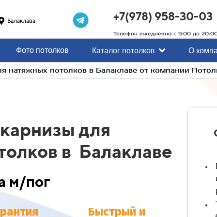
+7(978) 958-30-03
Балаклава
Телефон ежедневно с 9:00 до 20:0
Фото потолков
Каталог потолков
О комп
ля натяжных потолков в Балаклаве от компании Пото
карнизы для
толков в Балаклаве
а м/пог
арантия
Быстрый и