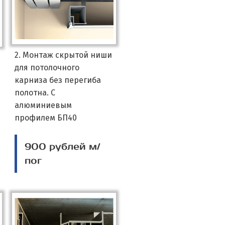
2. Монтаж скрытой ниши
для потолочного
карниза без перегиба
полотна. С
алюминиевым
профилем БП40
900 рублей м/
пог