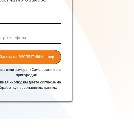
бесплатного замера
я
ер телефона
Заявка на БЕСПЛАТНЫЙ замер
платный замер по Симферополю и
пригородам.
имая кнопку, вы даете согласие на
бработку персональных данных