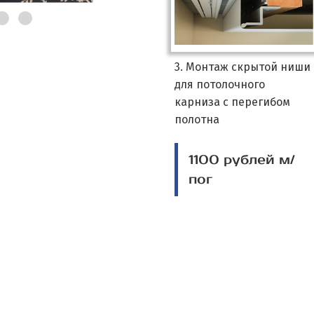
3. Монтаж скрытой ниши
для потолочного
карниза с перегибом
полотна
1100 рублей м/
пог