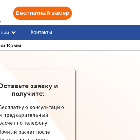
Бесплатный замер
0
Контакты
ании
лки Крым
Оставьте заявку и
получите:
Бесплатную консультацию
и предварительный
расчет по телефону
Точный расчет после