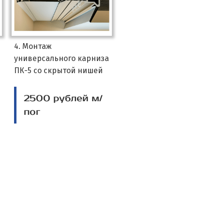
4. Монтаж
универсального карниза
ПК-5 со скрытой нишей
2500 рублей м/
пог