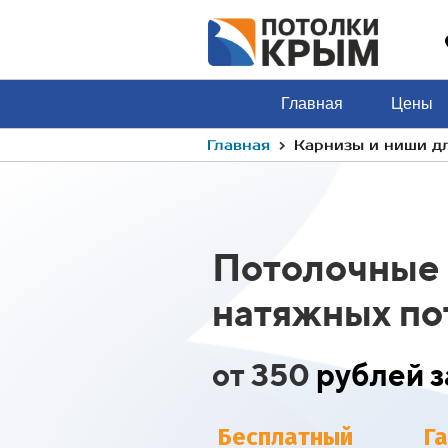
Главная
Цены
›
Главная
Карнизы и ниши д
Потолочные 
натяжных по
от 350
рублей з
Бесплатный
Г