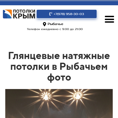
+7(978) 958-30-03
Рыбачье
Телефон ежедневно с 9:00 до 21:00
Глянцевые натяжные
потолки в Рыбачьем
фото