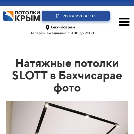
+7(978) 958-30-03
Бахчисарай
Телефон ежедневно с 9:00 до 21:00
Натяжные потолки
SLOTT в Бахчисарае
фото