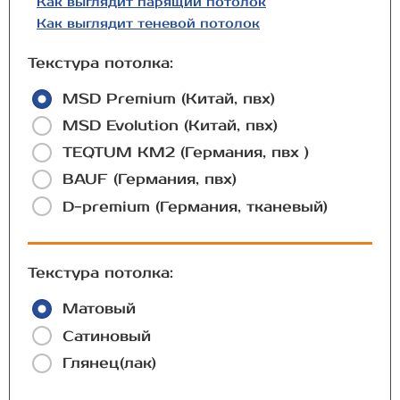
Как выглядит парящий потолок
Как выглядит теневой потолок
Текстура потолка:
MSD Premium (Китай, пвх)
MSD Evolution (Китай, пвх)
TEQTUM КМ2 (Германия, пвх )
BAUF (Германия, пвх)
D-premium (Германия, тканевый)
Текстура потолка:
Матовый
Сатиновый
Глянец(лак)