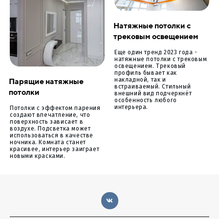
Натяжные потолки с
трековым освещением
Еще один тренд 2023 года -
натяжные потолки с трековым
освещением. Трековый
профиль бывает как
Парящие натяжные
накладной, так и
встраиваемый. Стильный
потолки
внешний вид подчеркнёт
особенность любого
интерьера.
Потолки с эффектом парения
создают впечатление, что
поверхность зависает в
воздухе. Подсветка может
использоваться в качестве
ночника. Комната станет
красивее, интерьер заиграет
новыми красками.