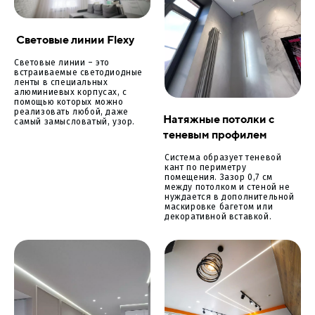
Световые линии Flexy
Световые линии – это
встраиваемые светодиодные
ленты в специальных
алюминиевых корпусах, с
помощью которых можно
реализовать любой, даже
Натяжные потолки с
самый замысловатый, узор.
теневым профилем
Система образует теневой
кант по периметру
помещения. Зазор 0,7 см
между потолком и стеной не
нуждается в дополнительной
маскировке багетом или
декоративной вставкой.