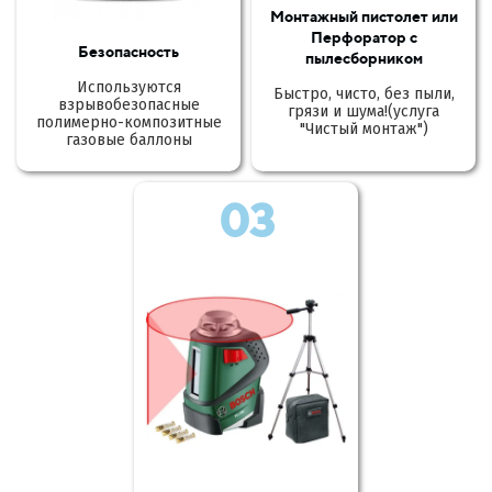
Монтажный пистолет или
Перфоратор с
Безопасность
пылесборником
Используются
Быстро, чисто, без пыли,
взрывобезопасные
грязи и шума!(услуга
полимерно-композитные
"Чистый монтаж")
газовые баллоны
03