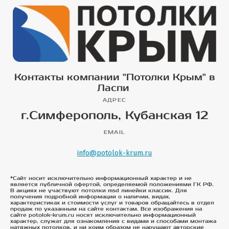
Контакты компании "Потолки Крым" в
Ласпи
АДРЕС
г.Симферополь, Кубанская 12
EMAIL
info@potolok-krum.ru
*Сайт носит исключительно информационный характер и не
является публичной офертой, определяемой положениями ГК РФ.
В акциях не участвуют потолки msd линейки классик. Для
получения подробной информации о наличии, видах,
характеристиках и стоимости услуг и товаров обращайтесь в отдел
продаж по указанным на сайте контактам. Все изображения на
сайте potolok-krum.ru носят исключительно информационный
характер, служат для ознакомления с видами и способами монтажа
натяжных потолков, и ни коим образом не нарушают авторские