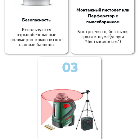
Монтажный пистолет или
Перфоратор с
Безопасность
пылесборником
Используются
Быстро, чисто, без пыли,
взрывобезопасные
грязи и шума!(услуга
полимерно-композитные
"Чистый монтаж")
газовые баллоны
03