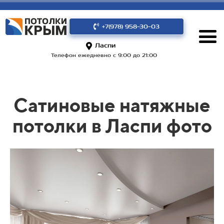
+7(978) 958-30-03
Ласпи
Телефон ежедневно с 9:00 до 21:00
Сатиновые натяжные
потолки в Ласпи фото