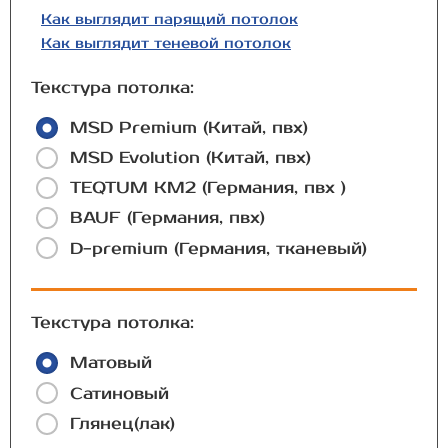
Как выглядит парящий потолок
Как выглядит теневой потолок
Текстура потолка:
MSD Premium (Китай, пвх)
MSD Evolution (Китай, пвх)
TEQTUM КМ2 (Германия, пвх )
BAUF (Германия, пвх)
D-premium (Германия, тканевый)
Текстура потолка:
Матовый
Сатиновый
Глянец(лак)