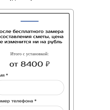
осле бесплатного замера
 составления сметы, цена
е изменится ни на рубль
Итого с установкой:
от 8400 ₽
мя *
омер телефона *