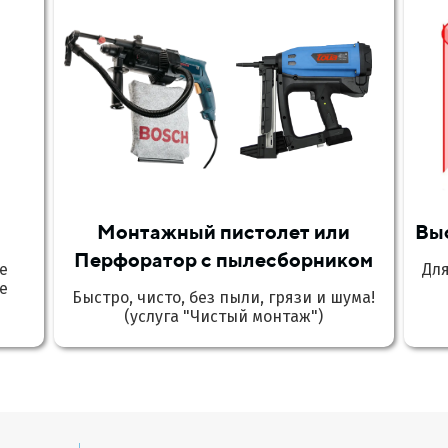
Монтажный пистолет или
Вы
Перфоратор с пылесборником
е
Дл
е
Быстро, чисто, без пыли, грязи и шума!
(услуга "Чистый монтаж")