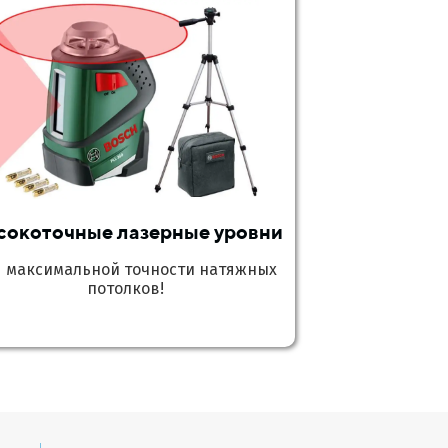
сокоточные лазерные уровни
я максимальной точности натяжных
потолков!