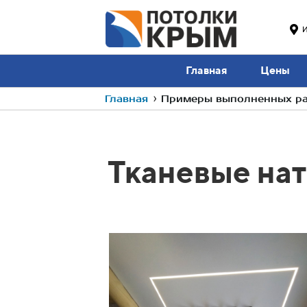
И
Главная
Цены
Главная
›
Примеры выполненных раб
Тканевые на