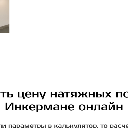
ть цену натяжных п
Инкермане онлайн
ли параметры в калькулятор, то расч