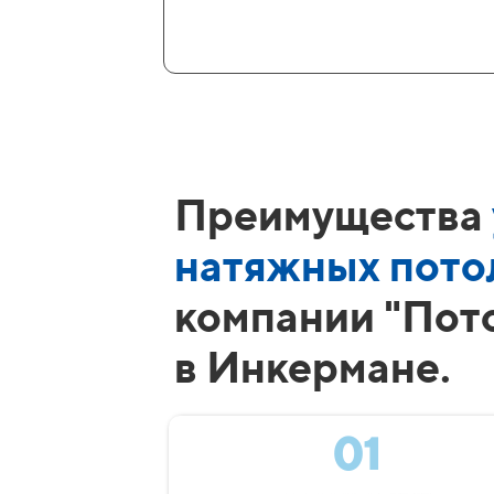
Преимущества
натяжных пото
компании "Пот
в Инкермане.
01