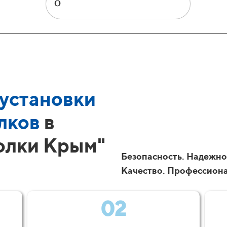
установки
лков
в
олки Крым"
Безопасность. Надежно
Качество. Профессион
02