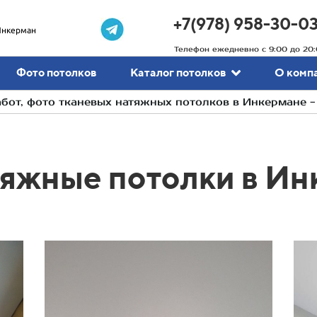
+7(978) 958-30-0
нкерман
Телефон ежедневно с 9:00 до 20:
Фото потолков
Каталог потолков
О комп
от, фото тканевых натяжных потолков в Инкермане 
тяжные потолки в Ин