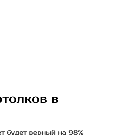
отолков в
ет будет верный на 98%