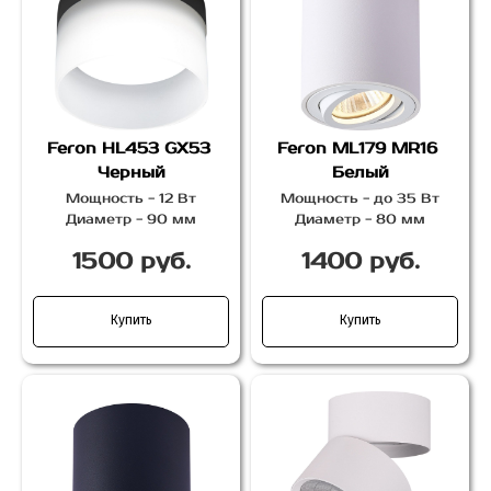
Feron HL453 GX53
Feron ML179 MR16
Черный
Белый
Мощность - 12 Вт
Мощность - до 35 Вт
Диаметр - 90 мм
Диаметр - 80 мм
1500 руб.
1400 руб.
Купить
Купить