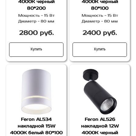
4000K черный
4000K черный
80*200
80*100
Мощность - 15 Вт
Мощность - 15 Вт
Диаметр - 80 мм
Диаметр - 80 мм
2800 руб.
2400 руб.
Купить
Купить
Feron AL534
Feron AL526
накладной 15W
накладной 12W
4000K белый 80*100
4000K черный