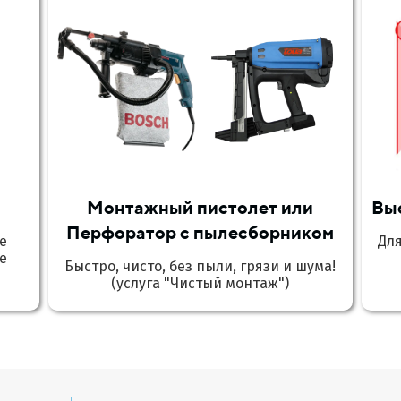
Монтажный пистолет или
Вы
Перфоратор с пылесборником
е
Дл
е
Быстро, чисто, без пыли, грязи и шума!
(услуга "Чистый монтаж")