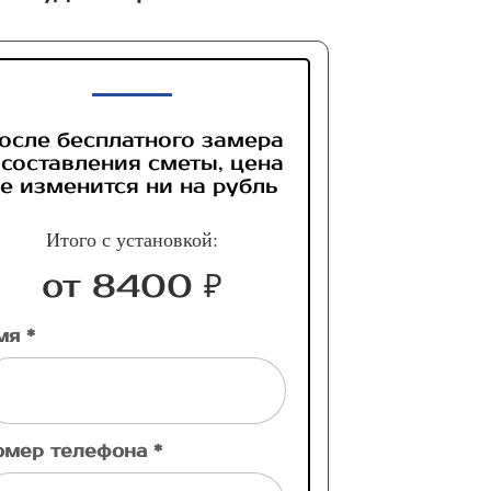
осле бесплатного замера
 составления сметы, цена
е изменится ни на рубль
Итого с установкой:
от 8400 ₽
мя *
омер телефона *