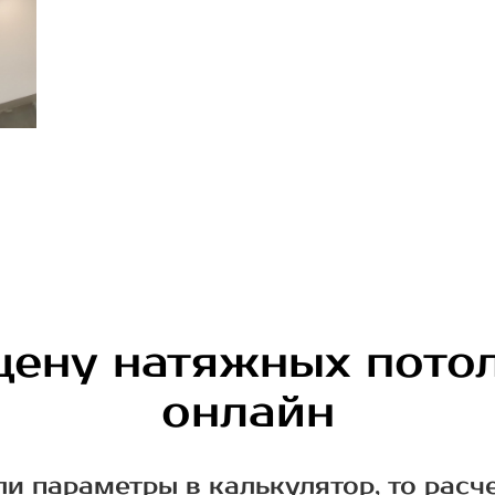
цену натяжных пото
онлайн
ли параметры в калькулятор, то расч