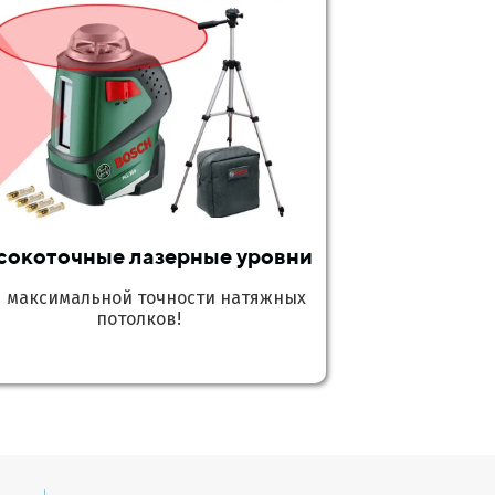
сокоточные лазерные уровни
я максимальной точности натяжных
потолков!