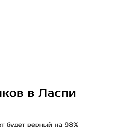
лков в Ласпи
ет будет верный на 98%