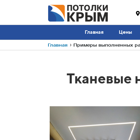
Главная
Цены
Главная
›
Примеры выполненных раб
Тканевые 