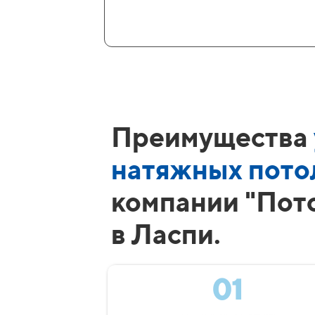
Преимущества
натяжных пото
компании "Пот
в Ласпи.
01