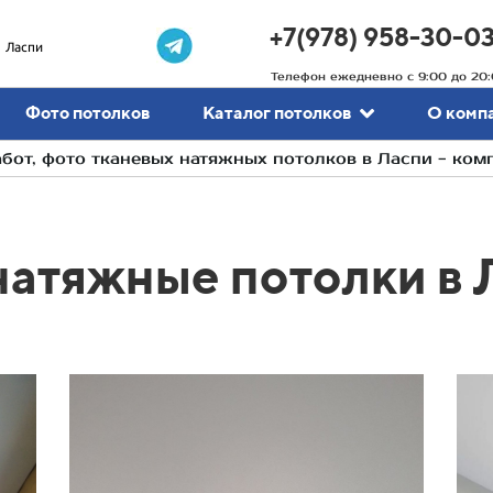
+7(978) 958-30-0
Ласпи
Телефон ежедневно с 9:00 до 20:
Фото потолков
Каталог потолков
О комп
от, фото тканевых натяжных потолков в Ласпи - ко
натяжные потолки в 