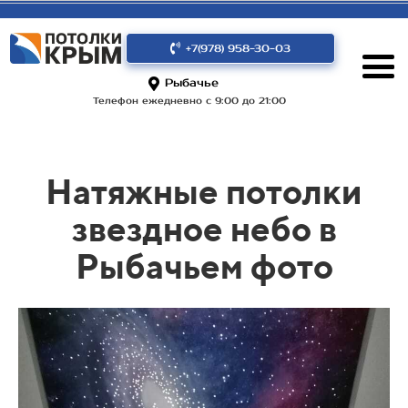
+7(978) 958-30-03
Рыбачье
Телефон ежедневно с 9:00 до 21:00
Натяжные потолки
звездное небо в
Рыбачьем фото