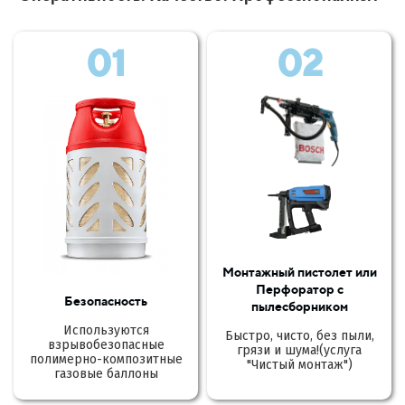
01
02
Монтажный пистолет или
Перфоратор с
Безопасность
пылесборником
Используются
Быстро, чисто, без пыли,
взрывобезопасные
грязи и шума!(услуга
полимерно-композитные
"Чистый монтаж")
газовые баллоны