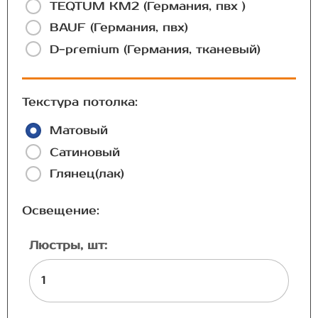
TEQTUM КМ2 (Германия, пвх )
BAUF (Германия, пвх)
D-premium (Германия, тканевый)
Текстура потолка:
Матовый
Сатиновый
Глянец(лак)
Освещение:
Люстры, шт: