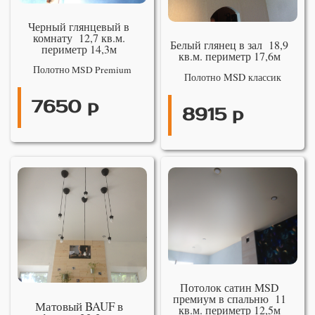
Черный глянцевый в
комнату 12,7 кв.м.
Белый глянец в зал 18,9
периметр 14,3м
кв.м. периметр 17,6м
Полотно MSD Premium
Полотно MSD классик
7650 р
8915 р
Потолок сатин MSD
премиум в спальню 11
Матовый BAUF в
кв.м. периметр 12,5м