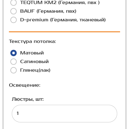
TEQTUM КМ2 (Германия, пвх )
BAUF (Германия, пвх)
D-premium (Германия, тканевый)
Текстура потолка:
Матовый
Сатиновый
Глянец(лак)
Освещение:
Люстры, шт: