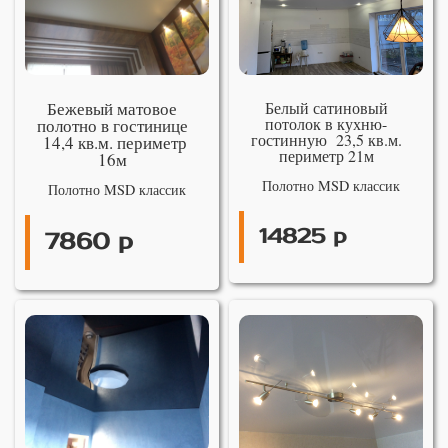
Бежевый матовое
Белый сатиновый
потолок в кухню-
полотно в гостинице
гостинную 23,5 кв.м.
14,4 кв.м. периметр
периметр 21м
16м
Полотно MSD классик
Полотно MSD классик
14825 р
7860 р