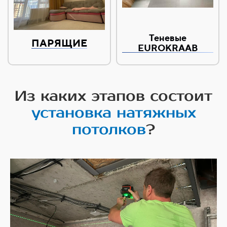
Теневые
ПАРЯЩИЕ
EUROKRAAB
Из каких этапов состоит
установка натяжных
потолков
?