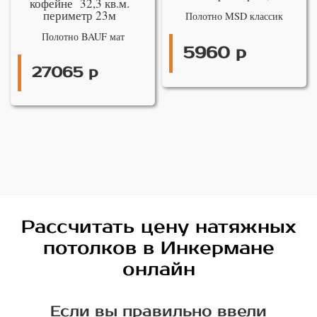
кофейне 32,3 кв.м.
периметр 23м
Полотно MSD классик
Полотно BAUF мат
5960 р
27065 р
Рассчитать цену натяжных
потолков в Инкермане
онлайн
Если вы правильно ввели