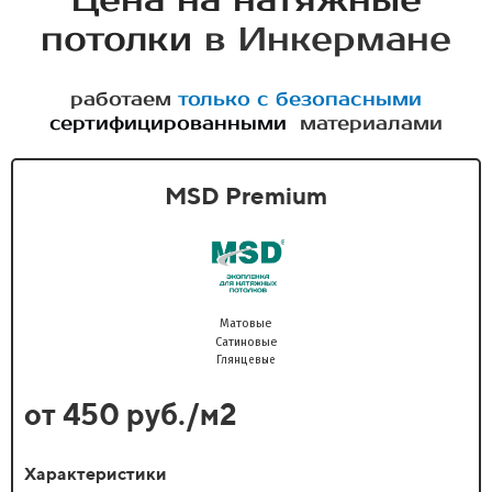
Цена на натяжные
потолки
в Инкермане
работаем
только с безопасными
сертифицированными
материалами
MSD Premium
Матовые
Сатиновые
Глянцевые
от 450 руб./м2
Характеристики