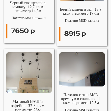
Черный глянцевый в
комнату 12,7 кв.м.
Белый глянец в зал 18,9
периметр 14,3м
кв.м. периметр 17,6м
Полотно MSD Premium
Полотно MSD классик
7650 р
8915 р
Потолок сатин MSD
премиум в спальню 11
Матовый BAUF в
кв.м. периметр 12,5м
кофейне 32,3 кв.м.
периметр 23м
Полотно MSD классик