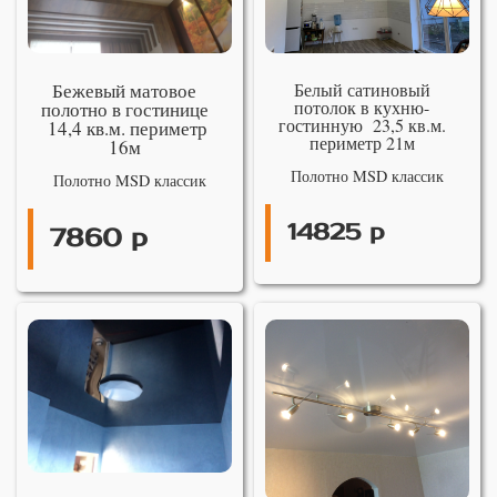
Бежевый матовое
Белый сатиновый
потолок в кухню-
полотно в гостинице
гостинную 23,5 кв.м.
14,4 кв.м. периметр
периметр 21м
16м
Полотно MSD классик
Полотно MSD классик
14825 р
7860 р