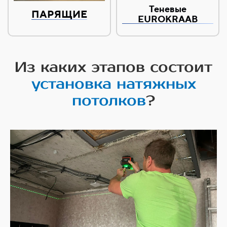
Теневые
ПАРЯЩИЕ
EUROKRAAB
Из каких этапов состоит
установка натяжных
потолков
?