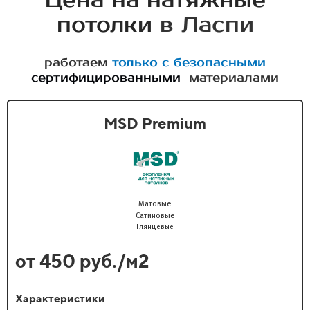
Цена на натяжные
потолки
в Ласпи
работаем
только с безопасными
сертифицированными
материалами
MSD Premium
Матовые
Сатиновые
Глянцевые
от 450 руб./м2
Характеристики