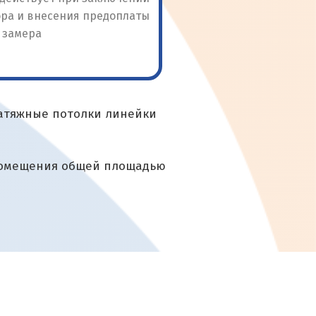
натяжные потолки линейки
 помещения общей площадью