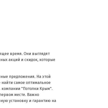
оящее время. Они выглядят
чных акций и скидок, которые
нные предложения. На этой
е найти самое оптимальное
в компании "Потолки Крым".
 первом месте. Важно
ную установку и гарантию на