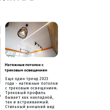
Натяжные потолки с
трековым освещением
Еще один тренд 2023
года - натяжные потолки
с трековым освещением.
Трековый профиль
и
бывает как накладной,
так и встраиваемый.
Стильный внешний вид