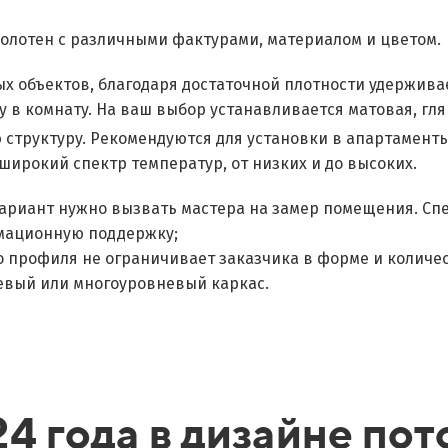
олотен с различными фактурами, материалом и цветом.
х объектов, благодаря достаточной плотности удержива
у в комнату. На ваш выбор устанавливается матовая, гл
структуру. Рекомендуются для установки в апартаменты
ирокий спектр температур, от низких и до высоких.
ариант нужно вызвать мастера на замер помещения. Сп
мационную поддержку;
о профиля не ограничивает заказчика в форме и количе
невый или многоуровневый каркас.
4 года в дизайне пот