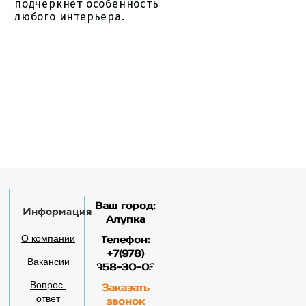
подчеркнёт особенность
любого интерьера.
Ваш город:
Информация
Алупка
О компании
Телефон:
+7(978)
Вакансии
958-30-03
Вопрос-
Заказать
ответ
звонок