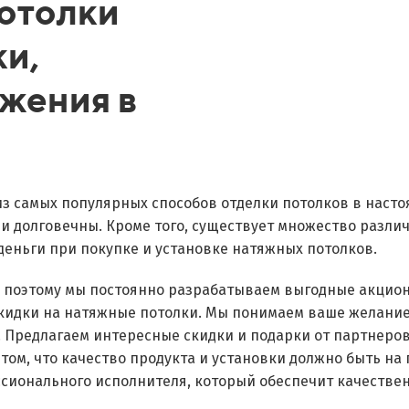
отолки
ки,
жения в
из самых популярных способов отделки потолков в наст
 и долговечны. Кроме того, существует множество разли
деньги при покупке и установке натяжных потолков.
, поэтому мы постоянно разрабатываем выгодные акцио
скидки на натяжные потолки. Мы понимаем ваше желани
. Предлагаем интересные скидки и подарки от партнеро
 том, что качество продукта и установки должно быть на
сионального исполнителя, который обеспечит качествен