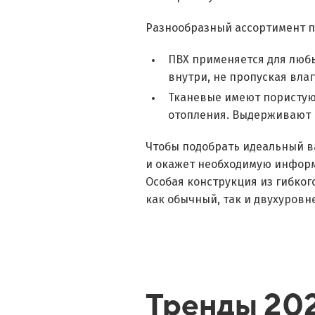
Разнообразный ассортимент п
ПВХ применяется для любы
внутри, не пропуская влаг
Тканевые имеют пористую 
отопления. Выдерживают ш
Чтобы подобрать идеальный в
и окажет необходимую инфор
Особая конструкция из гибког
как обычный, так и двухуров
Тренды 202