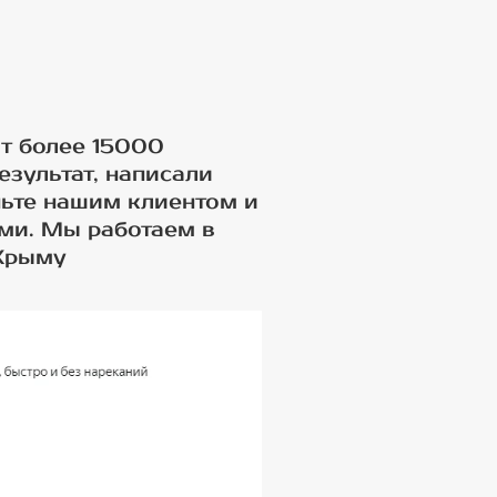
т более 15000
езультат, написали
ньте нашим клиентом и
ами. Мы работаем в
 Крыму