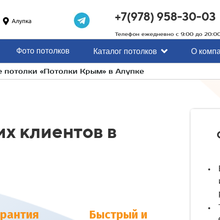
+7(978) 958-30-03
Алупка
Телефон ежедневно с 9:00 до 20:0
Фото потолков
Каталог потолков
О комп
е потолки «Потолки Крым» в Алупке
х клиентов в
арантия
Быстрый и