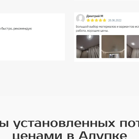
 установленных по
ценами в Алупке