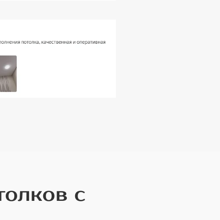
толков с