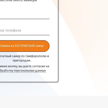
бесплатного замера
я
ер телефона
Заявка на БЕСПЛАТНЫЙ замер
платный замер по Симферополю и
пригородам.
имая кнопку, вы даете согласие на
бработку персональных данных