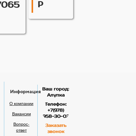
р
7065
Ваш город:
Информация
Алупка
О компании
Телефон:
+7(978)
Вакансии
958-30-03
Вопрос-
Заказать
ответ
звонок