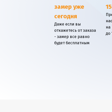
замер уже
15
Пр
сегодня
на
Даже если вы
на
откажетесь от заказа
до 
- замер все равно
будет бесплатным