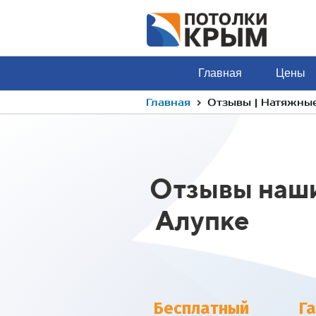
Главная
Цены
›
Главная
Отзывы | Натяжны
Отзывы наши
Алупке
Бесплатный
Г