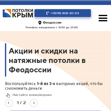
+7(978) 958-30-03
Феодоссия
Телефон ежедневно с 9:00 до 21:00
Акции и скидки на
натяжные потолки в
Феодоссии
Воспользуйтесь
1-й из 3-х
выгодных акций, что бы
сэкономить деньги
Листайте влево/вправо
2
/
2