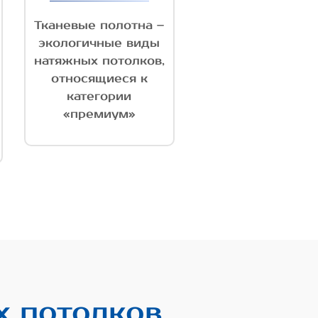
Тканевые полотна –
экологичные виды
натяжных потолков,
относящиеся к
категории
«премиум»
х потолков