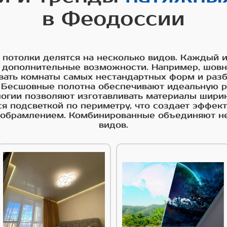
в Феодоссии
 потолки делятся на несколько видов. Каждый и
 дополнительные возможности. Например, шов
вать комнаты самых нестандартных форм и раз
. Бесшовные полотна обеспечивают идеальную р
гии позволяют изготавливать материалы ширин
я подсветкой по периметру, что создает эффект
и обрамлением. Комбинированные объединяют н
видов.