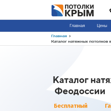
Главная
Цены
›
Главная
Каталог натяжных потолков в
Каталог нат
Феодоссии
Бесплатный
Г