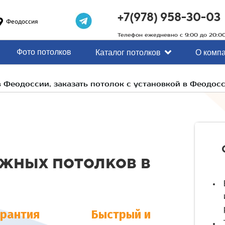
+7(978) 958-30-03
Феодоссия
Телефон ежедневно с 9:00 до 20:0
Фото потолков
Каталог потолков
О комп
 Феодоссии, заказать потолок с установкой в Феодос
яжных потолков в
арантия
Быстрый и