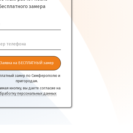
бесплатного замера
я
ер телефона
Заявка на БЕСПЛАТНЫЙ замер
платный замер по Симферополю и
пригородам.
имая кнопку, вы даете согласие на
бработку персональных данных