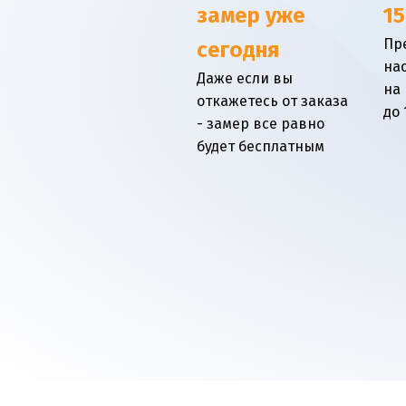
замер уже
15
Пр
сегодня
на
Даже если вы
на
откажетесь от заказа
до 
- замер все равно
будет бесплатным