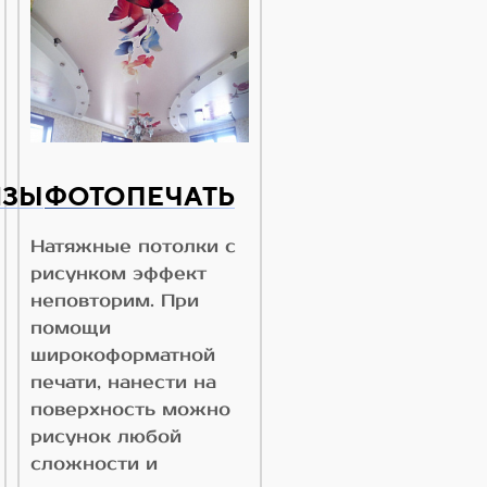
ИЗЫ
ФОТОПЕЧАТЬ
Натяжные потолки с
рисунком эффект
неповторим. При
помощи
широкоформатной
печати, нанести на
поверхность можно
рисунок любой
сложности и