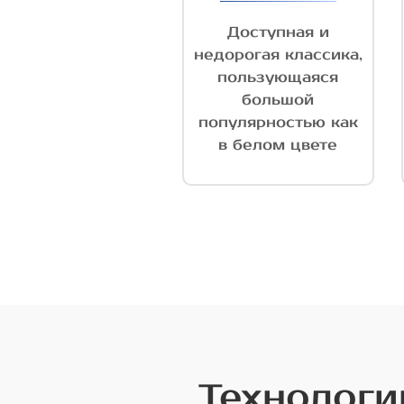
Доступная и
недорогая классика,
пользующаяся
большой
популярностью как
в белом цвете
Технологи