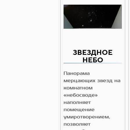
ЗВЕЗДНОЕ
НЕБО
Панорама
мерцающих звезд на
комнатном
«небосводе»
наполняет
помещение
умиротворением,
позволяет