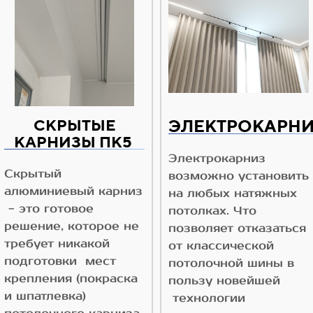
СКРЫТЫЕ
ЭЛЕКТРОКАРН
КАРНИЗЫ ПК5
Электрокарниз
Скрытый
возможно установить
алюминиевый карниз
на любых натяжных
- это готовое
потолках. Что
решение, которое не
позволяет отказаться
требует никакой
от классической
подготовки мест
потолочной шины в
крепления (покраска
пользу новейшей
и шпатлевка)
технологии