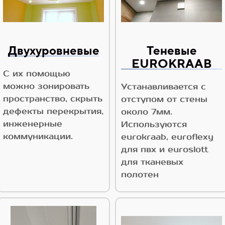
Двухуровневые
Теневые
EUROKRAAB
С их помощью
можно зонировать
Устанавливается с
пространство, скрыть
отступом от стены
дефекты перекрытия,
около 7мм.
инженерные
Используются
коммуникации.
eurokraab, euroflexy
для пвх и euroslott
для тканевых
полотен