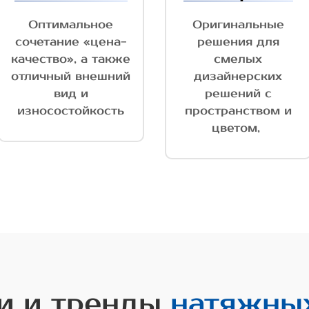
Оптимальное
Оригинальные
сочетание «цена-
решения для
качество», а также
смелых
отличный внешний
дизайнерских
вид и
решений с
износостойкость
пространством и
цветом,
и и тренды
натяжны