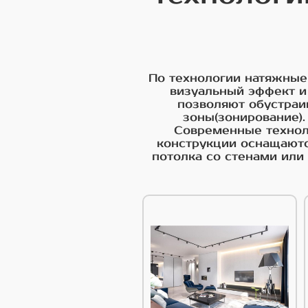
По технологии натяжные
визуальный эффект и
позволяют обустраи
зоны(зонирование)
Современные техноло
конструкции оснащаютс
потолка со стенами ил