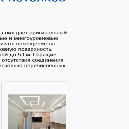
з них дает оригинальный
ные и многоуровневые
бивать помещение на
овную поверхность.
ой до 5,1 м. Парящие
 отсутствия соединения
есколько перечисленных