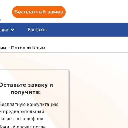
Бесплатный замер
0
Контакты
ании
сии - Потолки Крым
Оставьте заявку и
получите:
Бесплатную консультацию
и предварительный
расчет по телефону
Точный расчет после