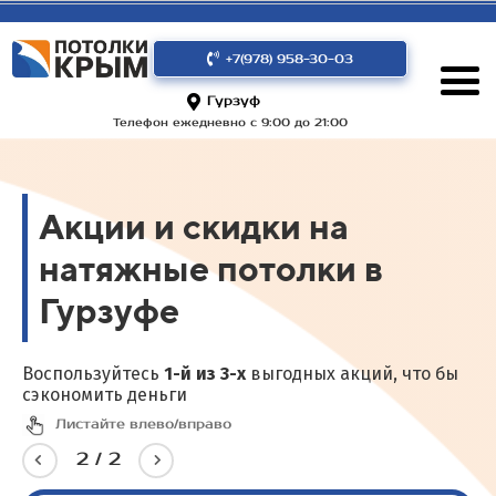
+7(978) 958-30-03
Гурзуф
Телефон ежедневно с 9:00 до 21:00
Акции и скидки на
натяжные потолки в
Гурзуфе
Воспользуйтесь
1-й из 3-х
выгодных акций, что бы
сэкономить деньги
Листайте влево/вправо
2
/
2