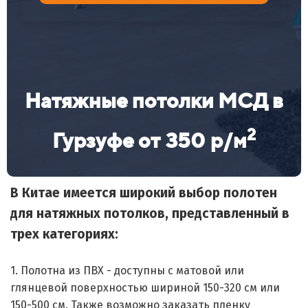
Натяжные потолки МСД в
2
Гурзуфе
от
350
р/м
В Китае имеется широкий выбор полотен
для натяжных потолков, представленный в
трех категориях:
1. Полотна из ПВХ - доступны с матовой или
глянцевой поверхностью шириной 150-320 см или
150-500 см. Также возможно заказать пленку