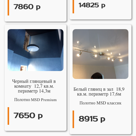
14825 р
7860 р
Черный глянцевый в
комнату 12,7 кв.м.
Белый глянец в зал 18,9
периметр 14,3м
кв.м. периметр 17,6м
Полотно MSD Premium
Полотно MSD классик
7650 р
8915 р