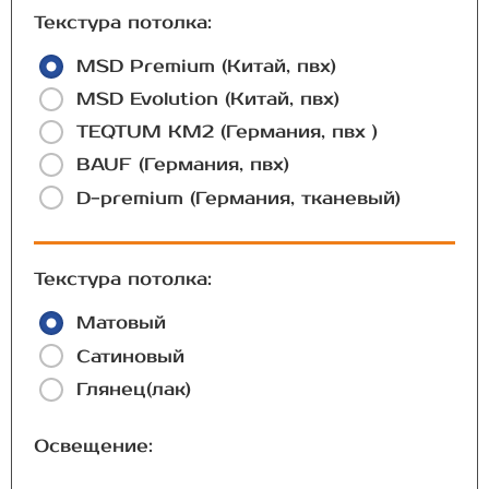
Текстура потолка:
MSD Premium (Китай, пвх)
MSD Evolution (Китай, пвх)
TEQTUM КМ2 (Германия, пвх )
BAUF (Германия, пвх)
D-premium (Германия, тканевый)
Текстура потолка:
Матовый
Сатиновый
Глянец(лак)
Освещение: