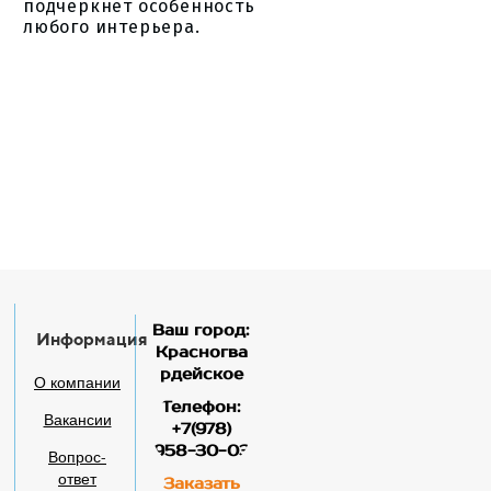
подчеркнёт особенность
любого интерьера.
Ваш город:
Информация
Красногва
рдейское
О компании
Телефон:
Вакансии
+7(978)
958-30-03
Вопрос-
ответ
Заказать