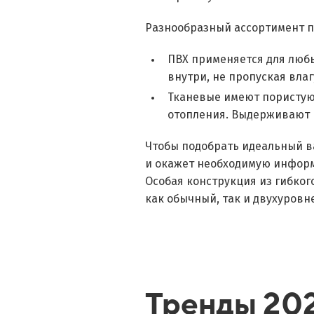
Разнообразный ассортимент п
ПВХ применяется для любы
внутри, не пропуская влаг
Тканевые имеют пористую 
отопления. Выдерживают ш
Чтобы подобрать идеальный в
и окажет необходимую инфор
Особая конструкция из гибког
как обычный, так и двухуров
Тренды 202