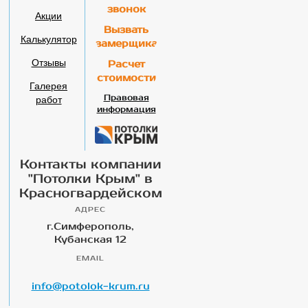
звонок
Акции
Вызвать
Калькулятор
замерщика
Отзывы
Расчет
стоимости
Галерея
работ
Правовая
информация
Контакты компании
"Потолки Крым" в
Красногвардейском
АДРЕС
г.Симферополь,
Кубанская 12
EMAIL
info@potolok-krum.ru