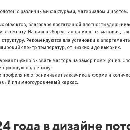
олотен с различными фактурами, материалом и цветом.
х объектов, благодаря достаточной плотности удержива
у в комнату. На ваш выбор устанавливается матовая, гл
структуру. Рекомендуются для установки в апартаменты
ирокий спектр температур, от низких и до высоких.
ариант нужно вызвать мастера на замер помещения. Сп
мационную поддержку;
о профиля не ограничивает заказчика в форме и количе
невый или многоуровневый каркас.
4 года в дизайне пот