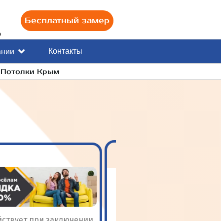
Бесплатный замер
0
Контакты
ании
и Потолки Крым