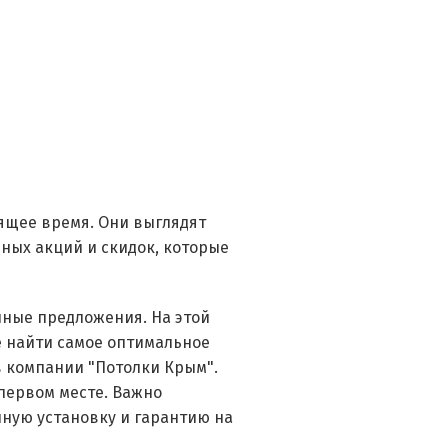
оящее время. Они выглядят
чных акций и скидок, которые
нные предложения. На этой
е найти самое оптимальное
в компании "Потолки Крым".
 первом месте. Важно
ную установку и гарантию на