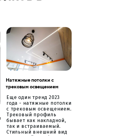
Натяжные потолки с
трековым освещением
Еще один тренд 2023
года - натяжные потолки
с трековым освещением.
Трековый профиль
и
бывает как накладной,
так и встраиваемый.
Стильный внешний вид