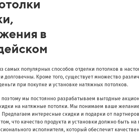
отолки
ки,
жения в
дейском
из самых популярных способов отделки потолков в наст
 и долговечны. Кроме того, существует множество разли
деньги при покупке и установке натяжных потолков.
, поэтому мы постоянно разрабатываем выгодные акцио
скидки на натяжные потолки. Мы понимаем ваше желани
. Предлагаем интересные скидки и подарки от партнеро
 том, что качество продукта и установки должно быть на
сионального исполнителя, который обеспечит качествен