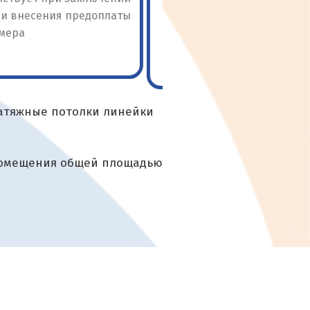
натяжные потолки линейки
 помещения общей площадью