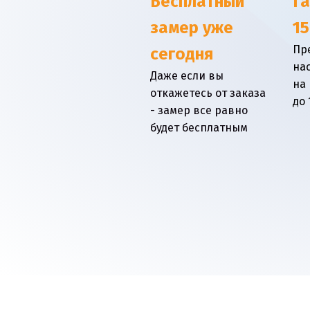
Бесплатный
Г
замер уже
15
Пр
сегодня
на
Даже если вы
на
откажетесь от заказа
до 
- замер все равно
будет бесплатным