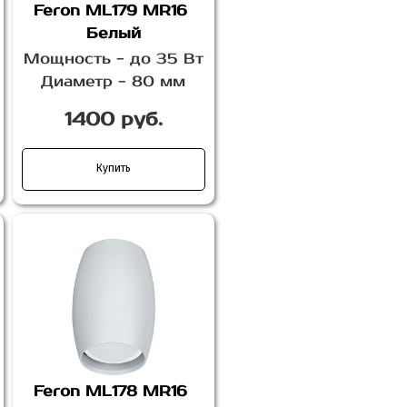
Feron ML179 MR16
Белый
Мощность - до 35 Вт
Диаметр - 80 мм
1400 руб.
Купить
Feron ML178 MR16