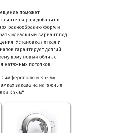
свещение поможет
го интерьера и добавит в
даря разнообразию форм и
рать идеальный вариант под
ения. Установка легкая и
риалов гарантирует долгий
оему дому новый облик с
я натяжных потолков!
о Симферополю и Крыму
рамках заказа на натяжные
олки Крым"