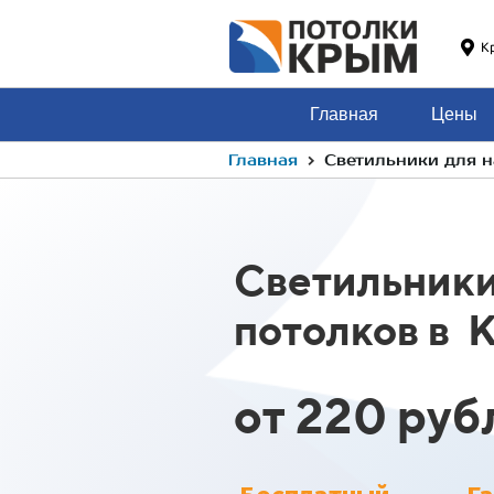
К
Главная
Цены
›
Главная
Светильники для н
Светильники
потолков в 
от 220 руб