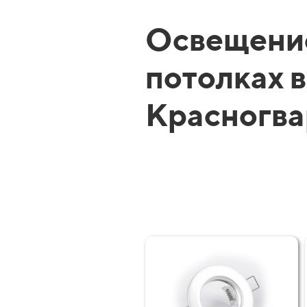
Освещени
потолках в
Красногва