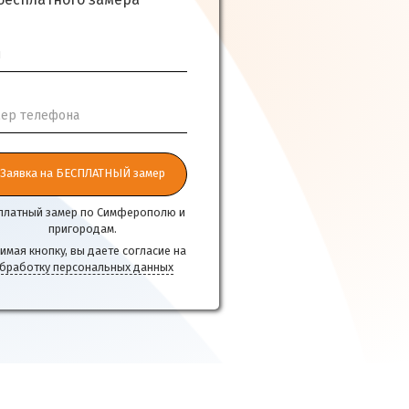
бесплатного замера
я
ер телефона
Заявка на БЕСПЛАТНЫЙ замер
платный замер по Симферополю и
пригородам.
имая кнопку, вы даете согласие на
бработку персональных данных