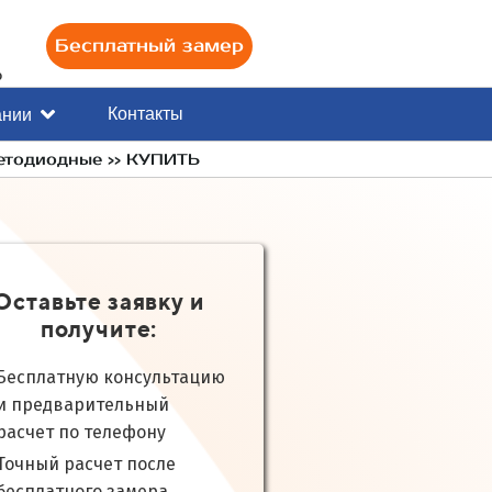
Бесплатный замер
0
Контакты
ании
ветодиодные >> КУПИТЬ
Оставьте заявку и
получите:
Бесплатную консультацию
и предварительный
расчет по телефону
Точный расчет после