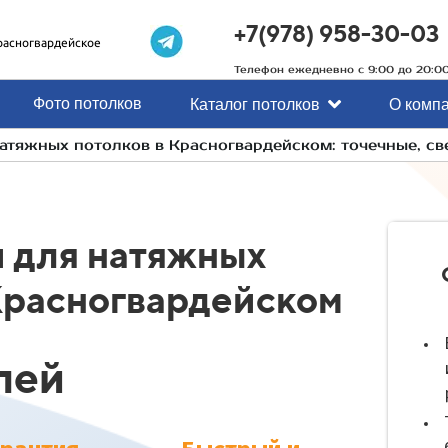
+7(978) 958-30-03
расногвардейское
Телефон ежедневно с 9:00 до 20:0
Фото потолков
Каталог потолков
О комп
атяжных потолков в Красногвардейском: точечные, с
 для натяжных
Красногвардейском
лей