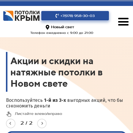
+7(978) 958-30-03
Новый свет
Телефон ежедневно с 9:00 до 21:00
Акции и скидки на
натяжные потолки в
Новом свете
Воспользуйтесь
1-й из 3-х
выгодных акций, что бы
сэкономить деньги
Листайте влево/вправо
2
/
2