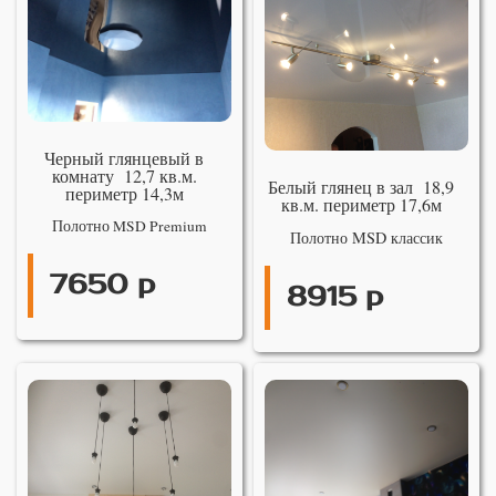
Черный глянцевый в
комнату 12,7 кв.м.
Белый глянец в зал 18,9
периметр 14,3м
кв.м. периметр 17,6м
Полотно MSD Premium
Полотно MSD классик
7650 р
8915 р