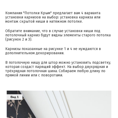
Компания "Потолки Крым" предлагает вам 4 варианта
установки карнизов на выбор: установка карниза или
монтаж скрытой ниши в натяжном потолке.
Обратите внимание, что в случае установки ниши под
потолочный карниз будут видны элементы старого потолка
(рисунок 2 и 3).
Карнизы показанные на рисунке 1 и 4 не нуждаются в
дополнительном декорировании.
В потолочную нишу для штор можно установить подсветку,
которая создаст парящий эффект. На выбор двухрядная и
трёхрядная потолочная шина. Собираем любую длину по
прямой линии или с поворотами.