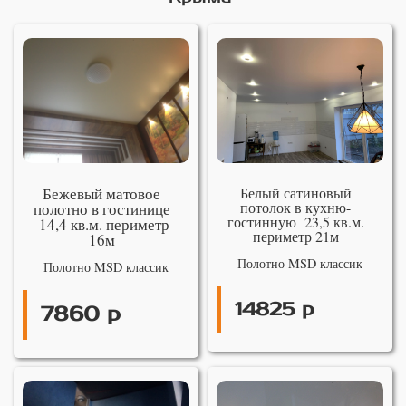
Бежевый матовое
Белый сатиновый
потолок в кухню-
полотно в гостинице
гостинную 23,5 кв.м.
14,4 кв.м. периметр
периметр 21м
16м
Полотно MSD классик
Полотно MSD классик
14825 р
7860 р