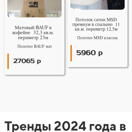
Потолок сатин MSD
премиум в спальню 11
Матовый BAUF в
кв.м. периметр 12,5м
кофейне 32,3 кв.м.
периметр 23м
Полотно MSD классик
Полотно BAUF мат
5960 р
27065 р
Тренды 2024 года в