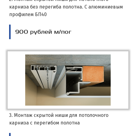
карниза без перегиба полотна. С алюминиевым
профилем БП40
900 рублей м/пог
3. Монтаж скрытой ниши для потолочного
карниза с перегибом полотна