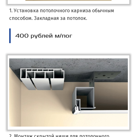
1. Установка потолочного карниза обычным
способом. Закладная за потолок.
400 рублей м/пог
2. Монтаж скрытой ниши для потолочного