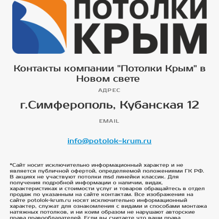
Контакты компании "Потолки Крым" в
Новом свете
АДРЕС
г.Симферополь, Кубанская 12
EMAIL
info@potolok-krum.ru
*Сайт носит исключительно информационный характер и не
является публичной офертой, определяемой положениями ГК РФ.
В акциях не участвуют потолки msd линейки классик. Для
получения подробной информации о наличии, видах,
характеристиках и стоимости услуг и товаров обращайтесь в отдел
продаж по указанным на сайте контактам. Все изображения на
сайте potolok-krum.ru носят исключительно информационный
характер, служат для ознакомления с видами и способами монтажа
натяжных потолков, и ни коим образом не нарушают авторские
права правообладателей. Если вы считаете что ваши права