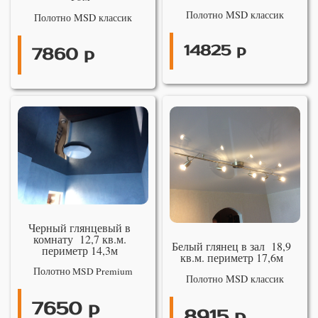
Полотно MSD классик
Полотно MSD классик
14825 р
7860 р
Черный глянцевый в
комнату 12,7 кв.м.
Белый глянец в зал 18,9
периметр 14,3м
кв.м. периметр 17,6м
Полотно MSD Premium
Полотно MSD классик
7650 р
8915 р