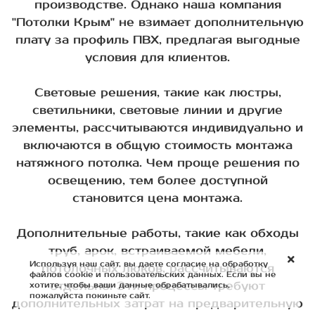
производстве. Однако наша компания
"Потолки Крым" не взимает дополнительную
плату за профиль ПВХ, предлагая выгодные
условия для клиентов.
Световые решения, такие как люстры,
светильники, световые линии и другие
элементы, рассчитываются индивидуально и
включаются в общую стоимость монтажа
натяжного потолка. Чем проще решения по
освещению, тем более доступной
становится цена монтажа.
Дополнительные работы, такие как обходы
труб, арок, встраиваемой мебели,
Используя наш сайт, вы даете согласие на обработку
потолочных люков, рассчитываются
файлов cookie и пользовательских данных. Если вы не
отдельно. Эти процессы требуют
хотите, чтобы ваши данные обрабатывались,
пожалуйста покиньте сайт.
дополнительных затрат на предварительную