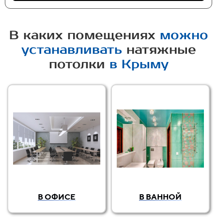
В каких помещениях
можно
устанавливать
натяжные
потолки
в Крыму
В ОФИСЕ
В ВАННОЙ