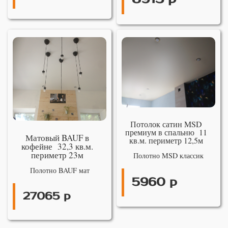
Потолок сатин MSD
премиум в спальню 11
Матовый BAUF в
кв.м. периметр 12,5м
кофейне 32,3 кв.м.
периметр 23м
Полотно MSD классик
Полотно BAUF мат
5960 р
27065 р