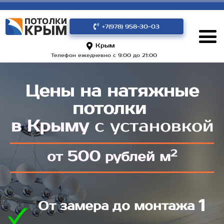
+7(978) 958-30-03
Крым
Телефон ежедневно с 9:00 до 21:00
Цены на натяжные
потолки
в Крыму
с установкой
2
500
от
рублей м
1
От замера до монтажа