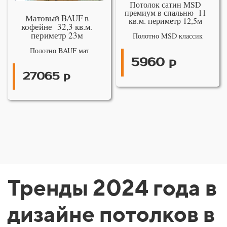
Потолок сатин MSD
премиум в спальню 11
Матовый BAUF в
кв.м. периметр 12,5м
кофейне 32,3 кв.м.
периметр 23м
Полотно MSD классик
Полотно BAUF мат
5960 р
27065 р
Тренды 2024 года в
дизайне потолков в