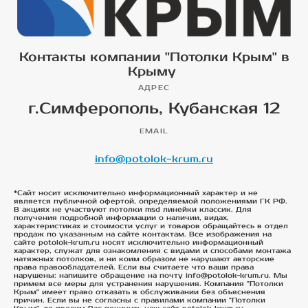
Контакты компании "Потолки Крым" в
Крыму
АДРЕС
г.Симферополь, Кубанская 12
EMAIL
info@potolok-krum.ru
*Сайт носит исключительно информационный характер и не
является публичной офертой, определяемой положениями ГК РФ.
В акциях не участвуют потолки msd линейки классик. Для
получения подробной информации о наличии, видах,
характеристиках и стоимости услуг и товаров обращайтесь в отдел
продаж по указанным на сайте контактам. Все изображения на
сайте potolok-krum.ru носят исключительно информационный
характер, служат для ознакомления с видами и способами монтажа
натяжных потолков, и ни коим образом не нарушают авторские
права правообладателей. Если вы считаете что ваши права
нарушены: напишите обращение на почту info@potolok-krum.ru. Мы
примем все меры для устранения нарушения. Компания "Потолки
Крым" имеет право отказать в обслуживании без объяснения
причин. Если вы не согласны с правилами компании "Потолки