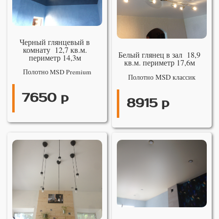
Черный глянцевый в
комнату 12,7 кв.м.
Белый глянец в зал 18,9
периметр 14,3м
кв.м. периметр 17,6м
Полотно MSD Premium
Полотно MSD классик
7650 р
8915 р