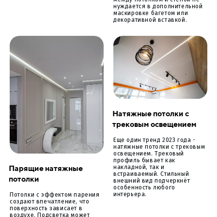
между потолком и стеной не
нуждается в дополнительной
маскировке багетом или
декоративной вставкой.
Натяжные потолки с
трековым освещением
Еще один тренд 2023 года -
натяжные потолки с трековым
освещением. Трековый
профиль бывает как
Парящие натяжные
накладной, так и
встраиваемый. Стильный
потолки
внешний вид подчеркнёт
особенность любого
интерьера.
Потолки с эффектом парения
создают впечатление, что
поверхность зависает в
воздухе. Подсветка может