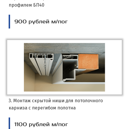
профилем БП40
900 рублей м/пог
3. Монтаж скрытой ниши для потолочного
карниза с перегибом полотна
1100 рублей м/пог