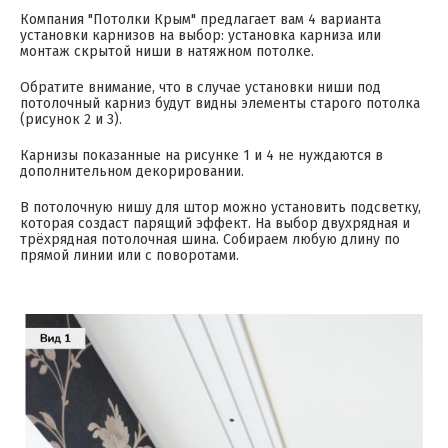
Компания "Потолки Крым" предлагает вам 4 варианта
установки карнизов на выбор: установка карниза или
монтаж скрытой ниши в натяжном потолке.
Обратите внимание, что в случае установки ниши под
потолочный карниз будут видны элементы старого потолка
(рисунок 2 и 3).
Карнизы показанные на рисунке 1 и 4 не нуждаются в
дополнительном декорировании.
В потолочную нишу для штор можно установить подсветку,
которая создаст парящий эффект. На выбор двухрядная и
трёхрядная потолочная шина. Собираем любую длину по
прямой линии или с поворотами.