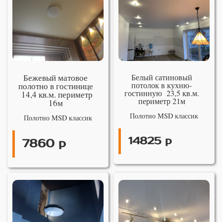
Бежевый матовое
Белый сатиновый
потолок в кухню-
полотно в гостинице
гостинную 23,5 кв.м.
14,4 кв.м. периметр
периметр 21м
16м
Полотно MSD классик
Полотно MSD классик
14825 р
7860 р