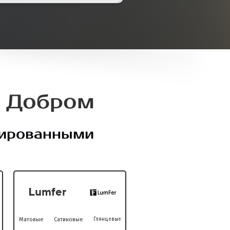
 Добром
цированными
Lumfer
Матовые
Сатиновые
Глянцевые