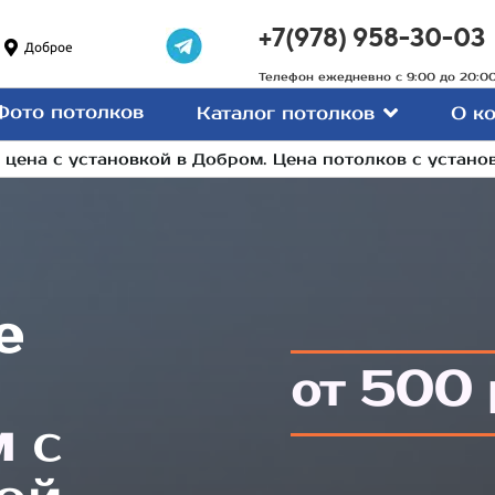
+7(978) 958-30-03
Доброе
Телефон ежедневно с 9:00 до 20:0
Фото потолков
Каталог потолков
О к
цена с установкой в Добром. Цена потолков с устано
е
500
от
м
с