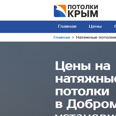
Главная
Цены
›
Главная
Натяжные потолки 
Цены на
натяжны
потолки
в Добро