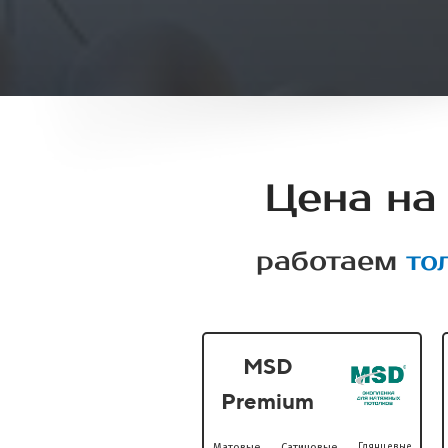
Цена на
работаем
то
MSD
Premium
Матовые
Сатиновые
Глянцевые