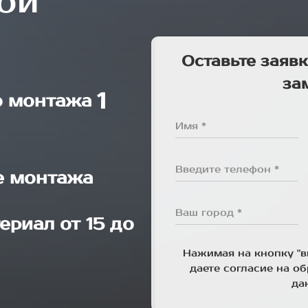
ой
Оставьте заявк
за
1
о монтажа
Имя *
Введите телефон *
е монтажа
Ваш город *
ериал от 15 до
Нажимая на кнопку "в
даете согласие на о
да