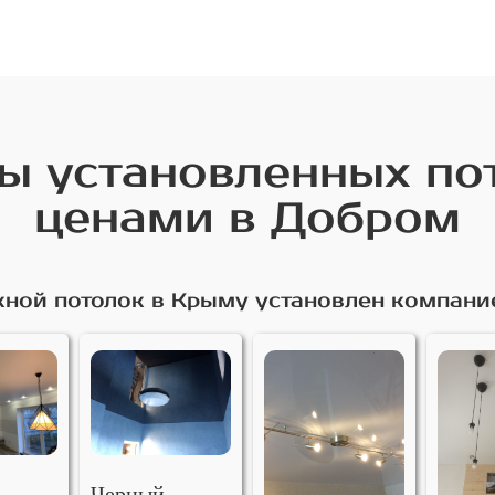
 установленных по
ценами в Добром
ной потолок в Крыму установлен компани
Черный