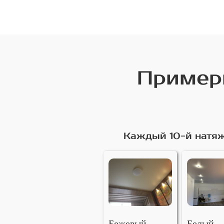
Примеры
Каждый 10-й натяж
Бежевый
Белый