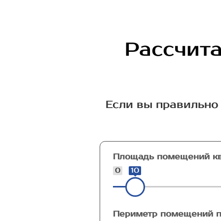
Рассчита
Если вы правильно 
Площадь помещений кв
0
10
Периметр помещений п