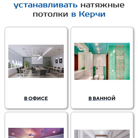
устанавливать
натяжные
потолки
в Керчи
В ОФИСЕ
В ВАННОЙ