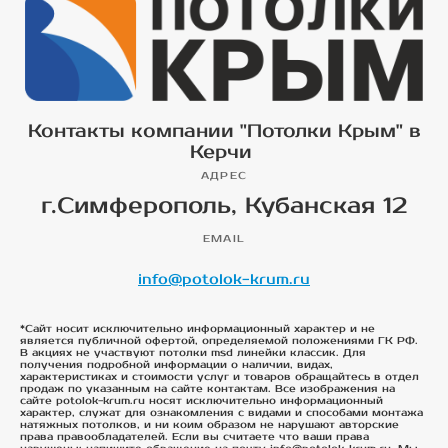
Контакты компании "Потолки Крым" в
Керчи
АДРЕС
г.Симферополь, Кубанская 12
EMAIL
info@potolok-krum.ru
*Сайт носит исключительно информационный характер и не
является публичной офертой, определяемой положениями ГК РФ.
В акциях не участвуют потолки msd линейки классик. Для
получения подробной информации о наличии, видах,
характеристиках и стоимости услуг и товаров обращайтесь в отдел
продаж по указанным на сайте контактам. Все изображения на
сайте potolok-krum.ru носят исключительно информационный
характер, служат для ознакомления с видами и способами монтажа
натяжных потолков, и ни коим образом не нарушают авторские
права правообладателей. Если вы считаете что ваши права