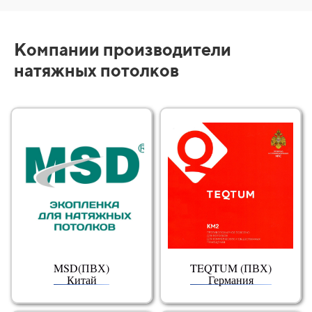
Компании производители
натяжных потолков
MSD(ПВХ)
TEQTUM (ПВХ)
Китай
Германия