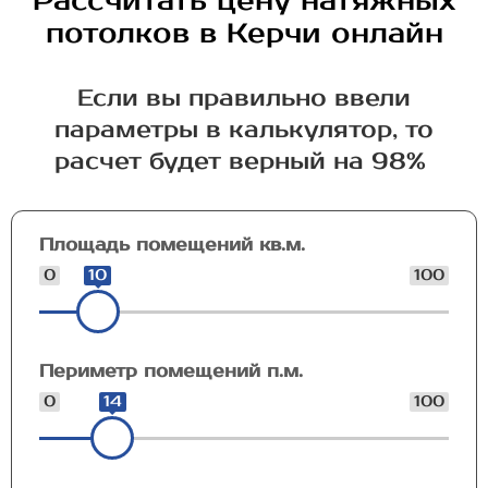
Рассчитать цену натяжных
потолков в Керчи онлайн
Если вы правильно ввели
параметры в калькулятор, то
расчет будет верный на 98%
Площадь помещений кв.м.
0
10
100
Периметр помещений п.м.
0
14
100