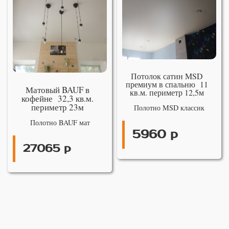
Потолок сатин MSD
премиум в спальню 11
Матовый BAUF в
кв.м. периметр 12,5м
кофейне 32,3 кв.м.
периметр 23м
Полотно MSD классик
Полотно BAUF мат
5960 р
27065 р