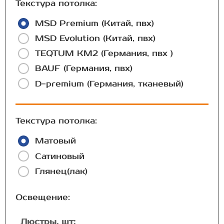
Текстура потолка:
MSD Premium (Китай, пвх)
MSD Evolution (Китай, пвх)
TEQTUM КМ2 (Германия, пвх )
BAUF (Германия, пвх)
D-premium (Германия, тканевый)
Текстура потолка:
Матовый
Сатиновый
Глянец(лак)
Освещение:
Люстры, шт: