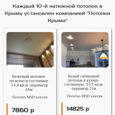
Каждый 10-й натяжной потолок в
Крыму установлен компанией "Потолки
Крыма"
Бежевый матовое
Белый сатиновый
потолок в кухню-
полотно в гостинице
гостинную 23,5 кв.м.
14,4 кв.м. периметр
периметр 21м
16м
Полотно MSD классик
Полотно MSD классик
14825 р
7860 р