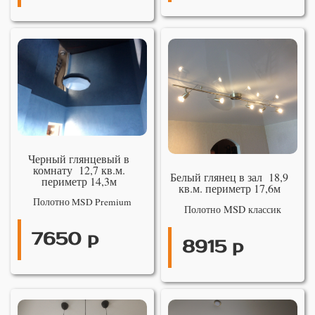
Черный глянцевый в
комнату 12,7 кв.м.
Белый глянец в зал 18,9
периметр 14,3м
кв.м. периметр 17,6м
Полотно MSD Premium
Полотно MSD классик
7650 р
8915 р