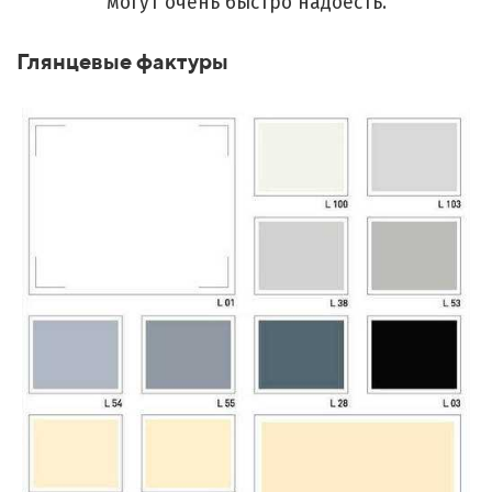
могут очень быстро надоесть.
Глянцевые фактуры