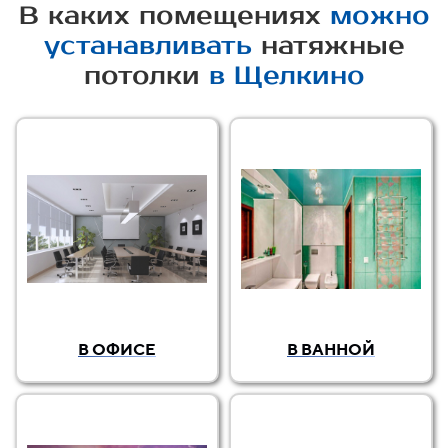
В каких помещениях
можно
устанавливать
натяжные
потолки
в Щелкино
В ОФИСЕ
В ВАННОЙ