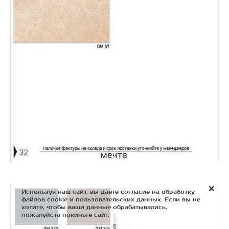
Используя наш сайт, вы даете согласие на обработку
файлов cookie и пользовательских данных. Если вы не
хотите, чтобы ваши данные обрабатывались,
пожалуйста покиньте сайт.