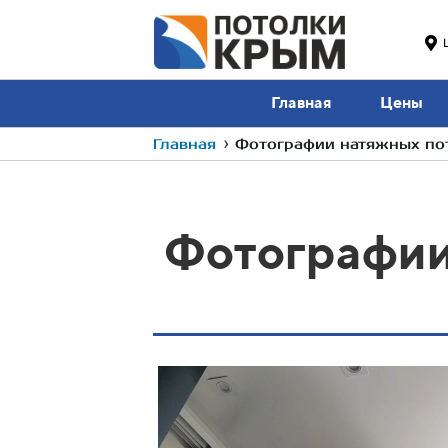
Главная
Цены
Главная
›
Фотографии натяжных пот
Фотографии