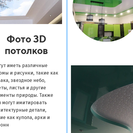
Фото 3D
потолков
гут иметь различные
мы и рисунки, такие как
ака, звездное небо,
ты, листья и другие
ементы природы. Также
и могут имитировать
итектурные детали,
ие как купола, арки и
лонн