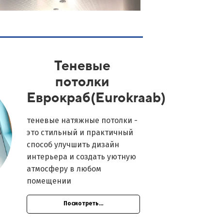
Теневые
потолки
Еврокраб(Eurokraab)
теневые натяжные потолки -
это стильный и практичный
способ улучшить дизайн
интерьера и создать уютную
атмосферу в любом
помещении
Посмотреть...