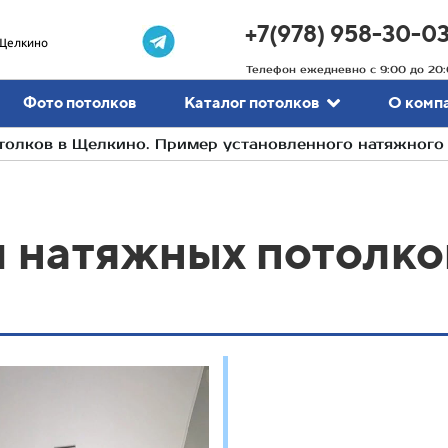
+7(978) 958-30-0
Щелкино
Телефон ежедневно с 9:00 до 20:
Фото потолков
Каталог потолков
О комп
олков в Щелкино. Пример установленного натяжного
 натяжных потолко