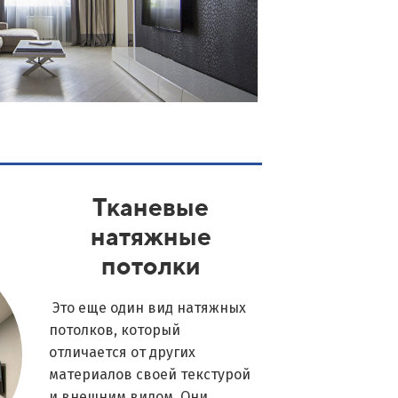
Тканевые
натяжные
потолки
Это еще один вид натяжных
потолков, который
отличается от других
материалов своей текстурой
и внешним видом. Они