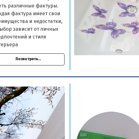
еть различные фактуры.
ждая фактура имеет свои
еимущества и недостатки,
ыбор зависит от личных
едпочтений и стиля
терьера
Посмотреть...