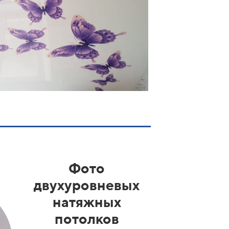
Фото
двухуровневых
натяжных
потолков