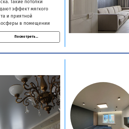
ска. Такие потолки
здают эффект мягкого
та и приятной
мосферы в помещении
Посмотреть...