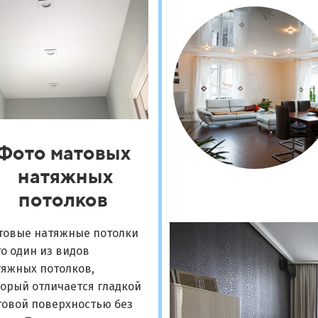
Фото матовых
натяжных
потолков
товые натяжные потолки
то один из видов
тяжных потолков,
орый отличается гладкой
товой поверхностью без