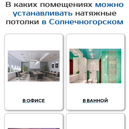
В каких помещениях
можно
устанавливать
натяжные
потолки
в Солнечногорском
В ОФИСЕ
В ВАННОЙ