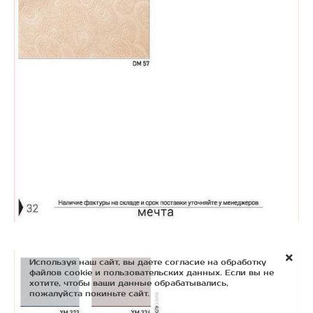
Используя наш сайт, вы даете согласие на обработку
файлов cookie и пользовательских данных. Если вы не
хотите, чтобы ваши данные обрабатывались,
пожалуйста покиньте сайт.