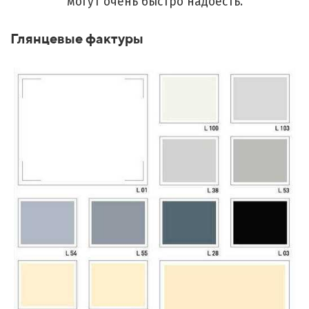
могут очень быстро надоесть.
Глянцевые фактуры