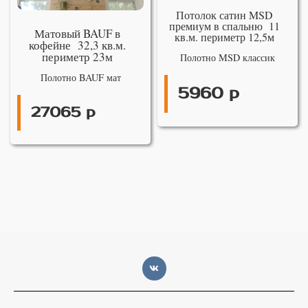
Потолок сатин MSD
премиум в спальню 11
Матовый BAUF в
кв.м. периметр 12,5м
кофейне 32,3 кв.м.
периметр 23м
Полотно MSD классик
Полотно BAUF мат
5960 р
27065 р