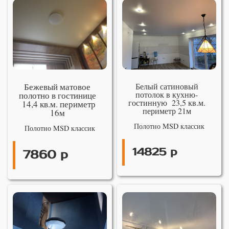
Бежевый матовое
Белый сатиновый
потолок в кухню-
полотно в гостинице
гостинную 23,5 кв.м.
14,4 кв.м. периметр
периметр 21м
16м
Полотно MSD классик
Полотно MSD классик
14825 р
7860 р