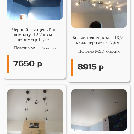
Черный глянцевый в
комнату 12,7 кв.м.
Белый глянец в зал 18,9
периметр 14,3м
кв.м. периметр 17,6м
Полотно MSD Premium
Полотно MSD классик
7650 р
8915 р