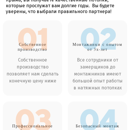
которые прослужат вам долгие годы. Вы будете
уверены, что выбрали правильного партнера!
01
02
Собственное
Монтажники
с опытом
производство
от 3х-лет
Собственное
Все сотрудники от
производство
замерщиков до
позволяет нам сделать
монтажников имеют
конечную цену ниже
большой опыт работы
в натяжных потолках
03
04
Профессиональное
Безопасный
монтаж