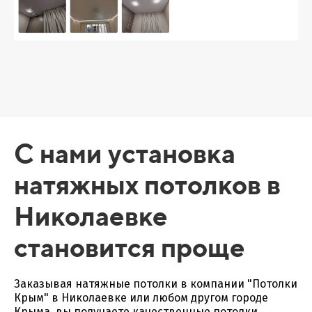
С нами установка
натяжных потолков в
Николаевке
становится проще
Заказывая натяжные потолки в компании "Потолки
Крым" в Николаевке или любом другом городе
Крыма, вы получаете качественные потолки,