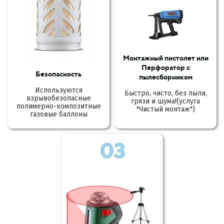
Монтажный пистолет или
Перфоратор с
Безопасность
пылесборником
Используются
Быстро, чисто, без пыли,
взрывобезопасные
грязи и шума!(услуга
полимерно-композитные
"Чистый монтаж")
газовые баллоны
03