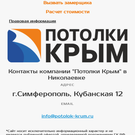
Вызвать замерщика
Расчет стоимости
Правовая информация
Контакты компании "Потолки Крым" в
Николаевке
АДРЕС
г.Симферополь, Кубанская 12
EMAIL
info@potolok-krum.ru
*Сайт носит исключительно информационный характер и не
является публичной офертой, определяемой положениями ГК РФ.