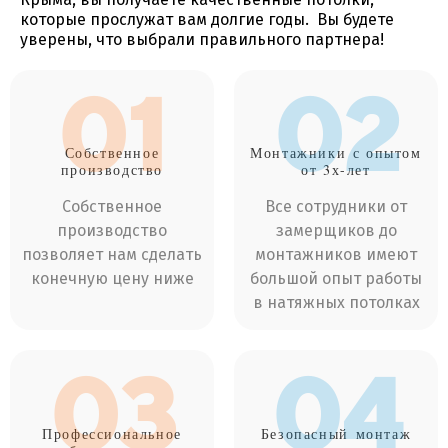
которые прослужат вам долгие годы. Вы будете
уверены, что выбрали правильного партнера!
01
02
Собственное
Монтажники
с опытом
производство
от 3х-лет
Собственное
Все сотрудники от
производство
замерщиков до
позволяет нам сделать
монтажников имеют
конечную цену ниже
большой опыт работы
в натяжных потолках
03
04
Профессиональное
Безопасный
монтаж