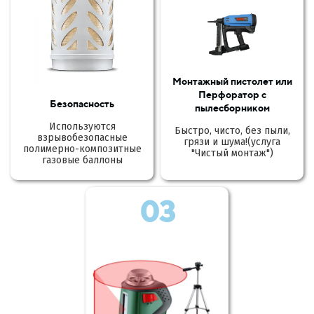
Монтажный пистолет или
Перфоратор с
Безопасность
пылесборником
Используются
Быстро, чисто, без пыли,
взрывобезопасные
грязи и шума!(услуга
полимерно-композитные
"Чистый монтаж")
газовые баллоны
03