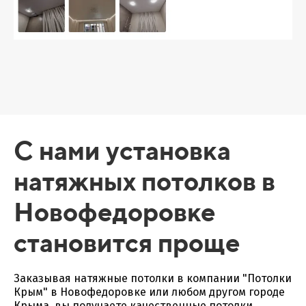
С нами установка
натяжных потолков в
Новофедоровке
становится проще
Заказывая натяжные потолки в компании "Потолки
Крым" в Новофедоровке или любом другом городе
Крыма, вы получаете качественные потолки,