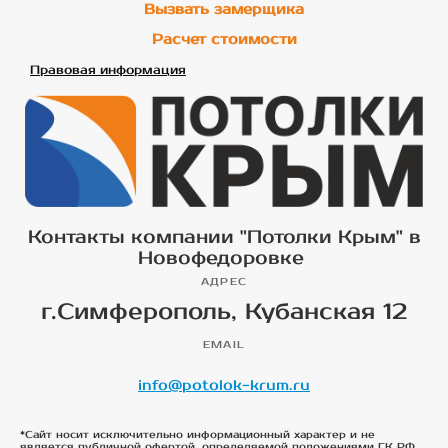
Вызвать замерщика
Расчет стоимости
Правовая информация
Контакты компании "Потолки Крым" в
Новофедоровке
АДРЕС
г.Симферополь, Кубанская 12
EMAIL
info@potolok-krum.ru
*Сайт носит исключительно информационный характер и не
является публичной офертой, определяемой положениями ГК РФ.