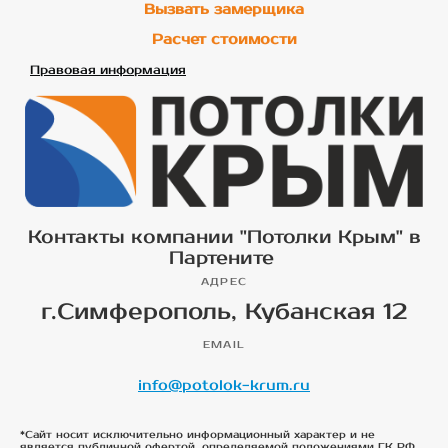
Вызвать замерщика
Расчет стоимости
Правовая информация
Контакты компании "Потолки Крым" в
Партените
АДРЕС
г.Симферополь, Кубанская 12
EMAIL
info@potolok-krum.ru
*Сайт носит исключительно информационный характер и не
является публичной офертой, определяемой положениями ГК РФ.