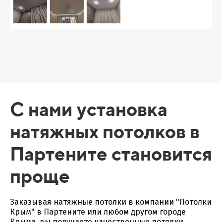
С нами установка
натяжных потолков в
Партените становится
проще
Заказывая натяжные потолки в компании "Потолки
Крым" в Партените или любом другом городе
Крыма, вы получаете качественные потолки,