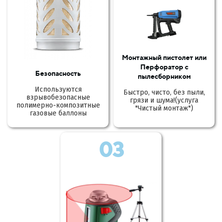
Монтажный пистолет или
Перфоратор с
Безопасность
пылесборником
Используются
Быстро, чисто, без пыли,
взрывобезопасные
грязи и шума!(услуга
полимерно-композитные
"Чистый монтаж")
газовые баллоны
03