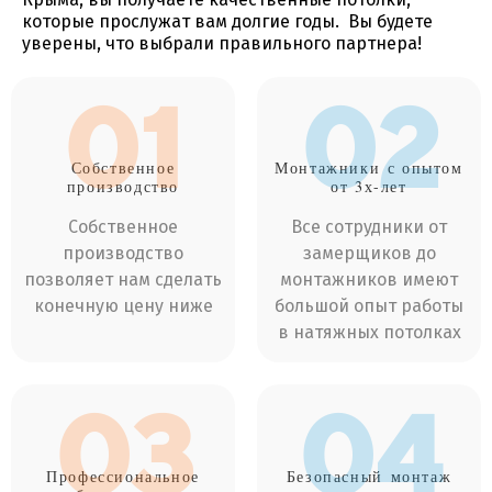
которые прослужат вам долгие годы. Вы будете
уверены, что выбрали правильного партнера!
01
02
Собственное
Монтажники
с опытом
производство
от 3х-лет
Собственное
Все сотрудники от
производство
замерщиков до
позволяет нам сделать
монтажников имеют
конечную цену ниже
большой опыт работы
в натяжных потолках
03
04
Профессиональное
Безопасный
монтаж