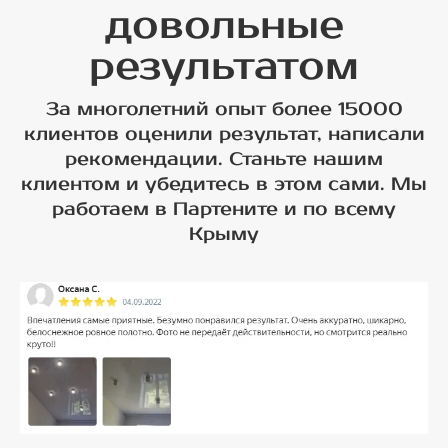
довольные
результатом
За многолетний опыт более 15000
клиентов оценили результат, написали
рекомендации. Станьте нашим
клиентом и убедитесь в этом сами. Мы
работаем в Партените и по всему
Крыму