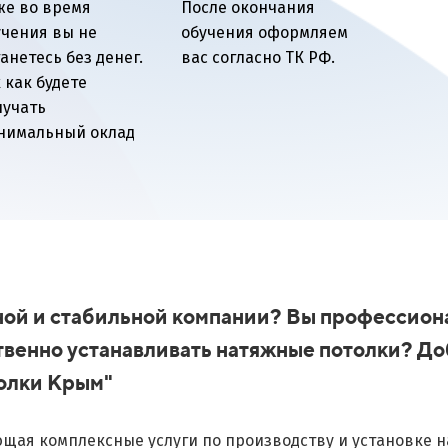
же во время
После окончания
учения вы не
обучения оформляем
анетесь без денег.
вас согласно ТК РФ.
 как будете
лучать
нимальный оклад
пной и стабильной компании? Вы профессион
твенно устанавливать натяжные потолки? До
толки Крым"
щая комплексные услуги по производству и установке н