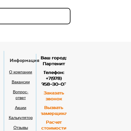
Ваш город:
Информация
Партенит
О компании
Телефон:
+7(978)
Вакансии
958-30-03
Вопрос-
Заказать
ответ
звонок
Акции
Вызвать
замерщика
Калькулятор
Расчет
Отзывы
стоимости