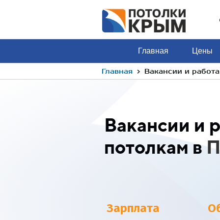
Главная
Цены
›
Главная
Вакансии и работ
Вакансии и 
потолкам в
П
Зарплата
О