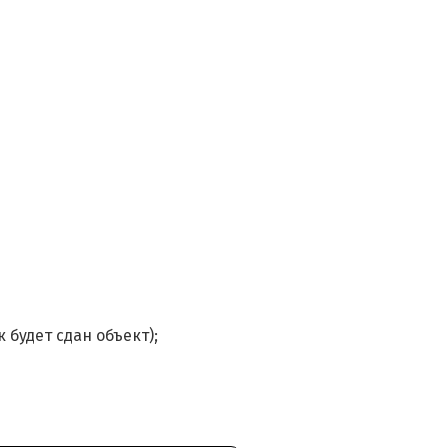
 будет сдан объект);