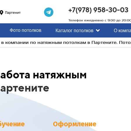
+7(978) 958-30-03
Партенит
Телефон ежедневно с 9:00 до 20:0
Фото потолков
Каталог потолков
О комп
а в компании по натяжным потолкам в Партените. Пот
работа натяжным
артените
бучение
Оформление