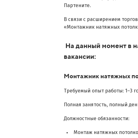
Партените.
В связи с расширением торгов
«Монтажник натяжных потолк
На данный момент в 
вакансии:
Монтажник натяжных пот
Требуемый опыт работы: 1–3 г
Полная занятость, полный ден
Должностные обязанности:
Монтаж натяжных потолков