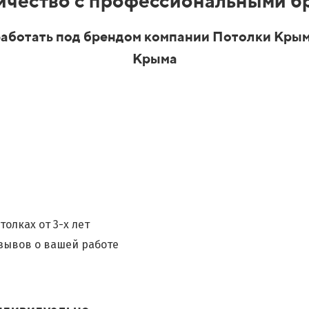
ичество с профессиональными бр
аботать под брендом компании Потолки Крым
Крыма
олках от 3-х лет
зывов о вашей работе