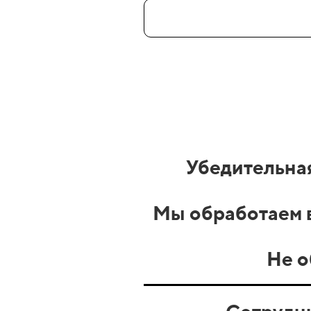
Убедительная
Мы обработаем в
Не о