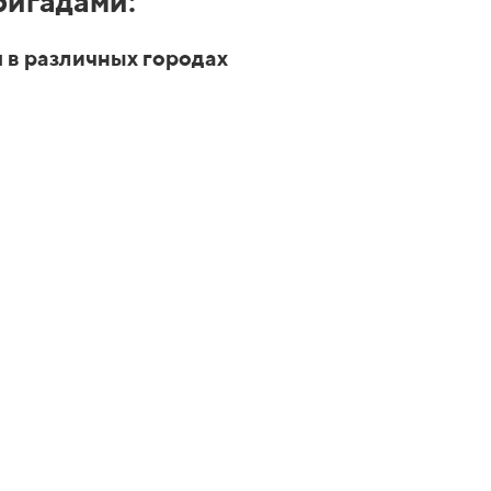
игадами:
 в различных городах