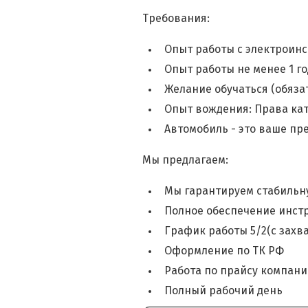
Требования:
Опыт работы с электроинс
Опыт работы не менее 1 го
Желание обучаться (обяза
Опыт вождения: Права ка
Автомобиль - это ваше п
Мы предлагаем:
Мы гарантируем стабильну
Полное обеспечение инст
График работы 5/2(с захва
Оформление по ТК РФ
Работа по прайсу компани
Полный рабочий день