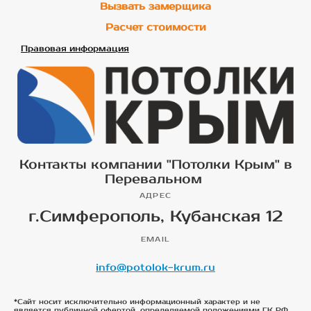
Вызвать замерщика
Расчет стоимости
Правовая информация
Контакты компании "Потолки Крым" в
Перевальном
АДРЕС
г.Симферополь, Кубанская 12
EMAIL
info@potolok-krum.ru
*Сайт носит исключительно информационный характер и не
является публичной офертой, определяемой положениями ГК РФ.