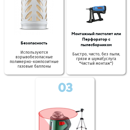
Монтажный пистолет или
Перфоратор с
Безопасность
пылесборником
Используются
Быстро, чисто, без пыли,
взрывобезопасные
грязи и шума!(услуга
полимерно-композитные
"Чистый монтаж")
газовые баллоны
03