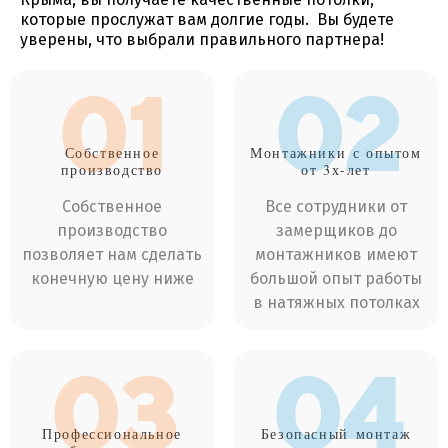
которые прослужат вам долгие годы. Вы будете
уверены, что выбрали правильного партнера!
01
02
Собственное
Монтажники
с опытом
производство
от 3х-лет
Собственное
Все сотрудники от
производство
замерщиков до
позволяет нам сделать
монтажников имеют
конечную цену ниже
большой опыт работы
в натяжных потолках
03
04
Профессиональное
Безопасный
монтаж