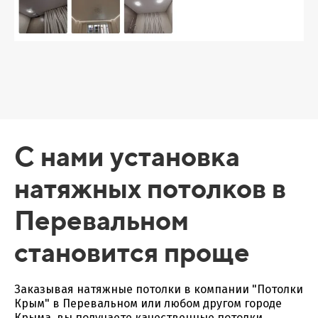
С нами установка
натяжных потолков в
Перевальном
становится проще
Заказывая натяжные потолки в компании "Потолки
Крым" в Перевальном или любом другом городе
Крыма, вы получаете качественные потолки,