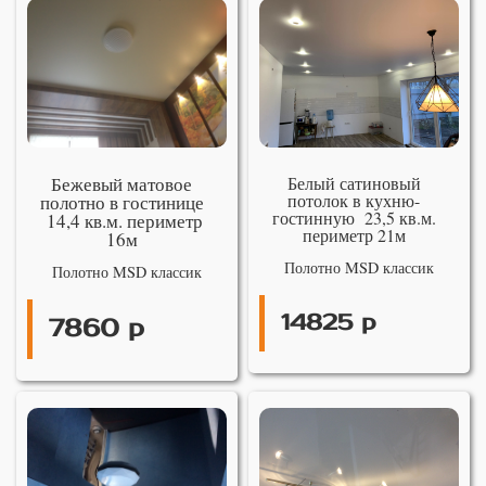
Бежевый матовое
Белый сатиновый
потолок в кухню-
полотно в гостинице
гостинную 23,5 кв.м.
14,4 кв.м. периметр
периметр 21м
16м
Полотно MSD классик
Полотно MSD классик
14825 р
7860 р