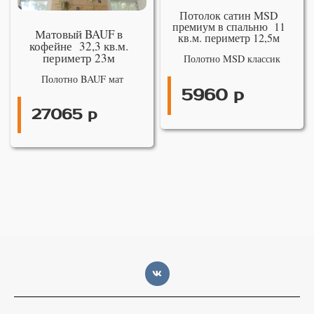
Потолок сатин MSD
премиум в спальню 11
Матовый BAUF в
кв.м. периметр 12,5м
кофейне 32,3 кв.м.
периметр 23м
Полотно MSD классик
Полотно BAUF мат
5960 р
27065 р