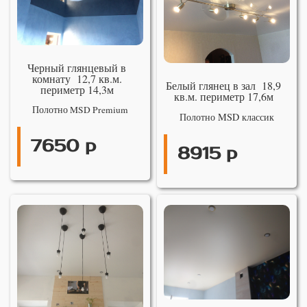
Черный глянцевый в
комнату 12,7 кв.м.
Белый глянец в зал 18,9
периметр 14,3м
кв.м. периметр 17,6м
Полотно MSD Premium
Полотно MSD классик
7650 р
8915 р